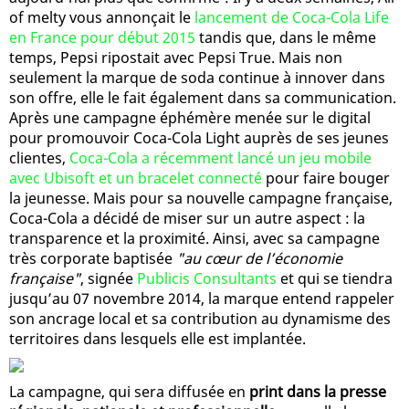
of melty vous annonçait le
lancement de Coca-Cola Life
en France pour début 2015
tandis que, dans le même
temps, Pepsi ripostait avec Pepsi True. Mais non
seulement la marque de soda continue à innover dans
son offre, elle le fait également dans sa communication.
Après une campagne éphémère menée sur le digital
pour promouvoir Coca-Cola Light auprès de ses jeunes
clientes,
Coca-Cola a récemment lancé un jeu mobile
avec Ubisoft et un bracelet connecté
pour faire bouger
la jeunesse. Mais pour sa nouvelle campagne française,
Coca-Cola a décidé de miser sur un autre aspect : la
transparence et la proximité. Ainsi, avec sa campagne
très corporate baptisée
"au cœur de l’économie
française"
, signée
Publicis Consultants
et qui se tiendra
jusqu’au 07 novembre 2014, la marque entend rappeler
son ancrage local et sa contribution au dynamisme des
territoires dans lesquels elle est implantée.
La campagne, qui sera diffusée en
print dans la presse