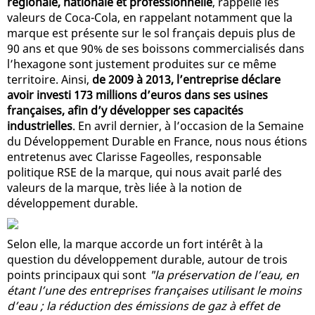
régionale, nationale et professionnelle
, rappelle les
valeurs de Coca-Cola, en rappelant notamment que la
marque est présente sur le sol français depuis plus de
90 ans et que 90% de ses boissons commercialisés dans
l’hexagone sont justement produites sur ce même
territoire. Ainsi,
de 2009 à 2013, l’entreprise déclare
avoir investi 173 millions d’euros dans ses usines
françaises, afin d’y développer ses capacités
industrielles
. En avril dernier, à l’occasion de la Semaine
du Développement Durable en France, nous nous étions
entretenus avec Clarisse Fageolles, responsable
politique RSE de la marque, qui nous avait parlé des
valeurs de la marque, très liée à la notion de
développement durable.
Selon elle, la marque accorde un fort intérêt à la
question du développement durable, autour de trois
points principaux qui sont
"la préservation de l’eau, en
étant l’une des entreprises françaises utilisant le moins
d’eau ; la réduction des émissions de gaz à effet de