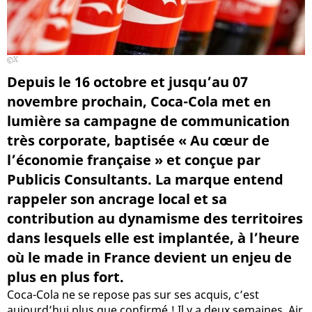
X
Depuis le 16 octobre et jusqu’au 07
novembre prochain, Coca-Cola met en
lumière sa campagne de communication
très corporate, baptisée « Au cœur de
l’économie française » et conçue par
Publicis Consultants. La marque entend
rappeler son ancrage local et sa
contribution au dynamisme des territoires
dans lesquels elle est implantée, à l’heure
où le made in France devient un enjeu de
plus en plus fort.
Coca-Cola ne se repose pas sur ses acquis, c’est
aujourd’hui plus que confirmé ! Il y a deux semaines, Air