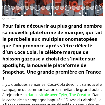
coca-cola
Pour faire découvrir au plus grand nombre
sa nouvelle plateforme de marque, qui fait
la part belle aux multiples onomatopées
que l’on prononce après s’être délecté
d’un Coca Cola, la célèbre marque de
boisson gazeuse a choisi de s'inviter sur
Spotlight, la nouvelle plateforme de
Snapchat. Une grande première en France
!
Il y a quelques semaines, Coca-Cola dévoilait sa nouvelle
campagne de communication en invitant le grand public
à rejoindre
sa danse virale avec Tyler, The Creator
. Dans
le cadre de sa campagne baptisée "Ouvre du Ahhhh", la
célèbre boisson gazeuse avait dévoilé un spot vidéo et