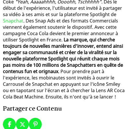
Coke
"Yeah, Aaaaahhhh, Oooohh, Tschhhhh"
. Dès le
début de l'expérience, l’utilisateur est invité à partager
sa vidéo à ses amis et sur la plateforme Spotlight de
Snapchat
. Des Snap Ads et des formats Commercials
viennent également soutenir le dispositif. Avec cette
campagne Coca Cola devient le premier annonceur à
utiliser Spotlight en France.
La marque, qui cherche
toujours de nouvelles manières d’innover, entend ainsi
engager sa communauté et créer de la viralité sur la
nouvelle plateforme Spotlight qui réunit chaque mois
pas moins de 100 millions de Snapchatters en quête de
contenus fun et orignaux
. Pour prendre part à
l'expérience, les mobinautes sont invités à ouvrir le
Carrousel de Snapchat en appuyant sur l’icône Smiley
ou en tapotant sur l’écran et à chercher la Lens AR Coca
Cola Beat Machine. Ensuite, ils n'ont qu'à se lancer !
Partager ce Contenu