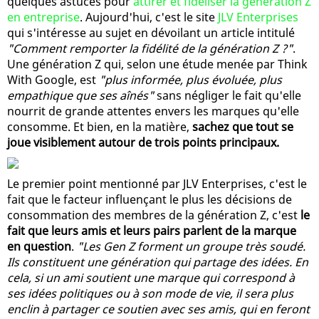
quelques astuces pour
attirer et fidéliser la génération Z
en entreprise
. Aujourd'hui, c'est le site
JLV Enterprises
qui s'intéresse au sujet en dévoilant un article intitulé
"Comment remporter la fidélité de la génération Z ?"
.
Une génération Z qui, selon une étude menée par Think
With Google, est
"plus informée, plus évoluée, plus
empathique que ses aînés"
sans négliger le fait qu'elle
nourrit de grande attentes envers les marques qu'elle
consomme. Et bien, en la matière,
sachez que tout se
joue visiblement autour de trois points principaux.
Le premier point mentionné par JLV Enterprises, c'est le
fait que le facteur influençant le plus les décisions de
consommation des membres de la génération Z, c'est
le
fait que leurs amis et leurs pairs parlent de la marque
en question
.
"Les Gen Z forment un groupe très soudé.
Ils constituent une génération qui partage des idées. En
cela, si un ami soutient une marque qui correspond à
ses idées politiques ou à son mode de vie, il sera plus
enclin à partager ce soutien avec ses amis, qui en feront