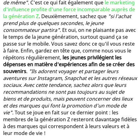
de même"
. C'est ce qui fait également que
le marketing
d'influence profite d'une force incomparable auprès de
la génération Z
. Deuxièmement, sachez que
"si l'achat
prend plus de quelques secondes, le jeune
consommateur partira"
. Et oui, on ne plaisante pas avec
le temps de la jeune génération, surtout quand ça se
passe sur le mobile. Vous savez donc ce qu'il vous reste
à faire. Enfin, gardez en tête que, comme nous vous le
répétons régulièrement,
les jeunes privilégient les
dépenses en matière d'expériences afin de se créer des
souvenirs
.
"Ils adorent voyager et partager leurs
aventures sur Instagram, Snapchat et les autres réseaux
sociaux. Avec cette tendance, sachez alors que leurs
recommandations ne sont pas toujours au sujet de
biens et de produits, mais peuvent concerner des lieux
et des marques qui font la promotion d'un mode de
vie"
. Tout se joue en fait sur ce dernier point : les
membres de la génération Z resteront davantage fidèles
à des marques qui correspondent à leurs valeurs et à
leur mode de vie !