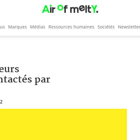
cus
Marques
Médias
Ressources humaines
Sociétés
Newslette
eurs
ntactés par
12