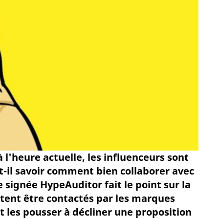
 l'heure actuelle, les influenceurs sont
t-il savoir comment bien collaborer avec
e signée HypeAuditor fait le point sur la
itent être contactés par les marques
nt les pousser à décliner une proposition