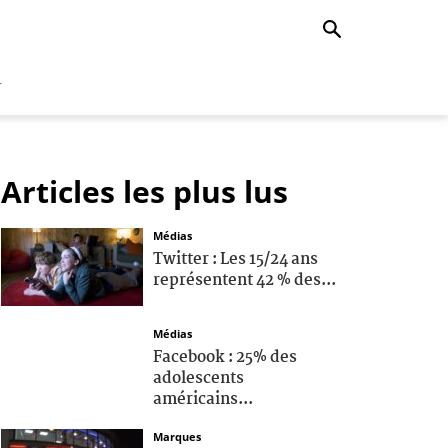
r
Articles les plus lus
Médias
Twitter : Les 15/24 ans
représentent 42 % des...
Médias
Facebook : 25% des
adolescents
américains...
Marques