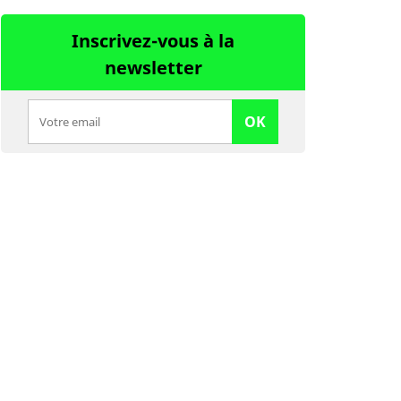
Inscrivez-vous à la
newsletter
OK