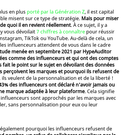
plus en plus
porté par la Génération Z
, il est capital
ble misent sur ce type de stratégie.
Mais pour miser
 de quoi il en revient réellement
. À ce sujet, il y a
y vous dévoilait
7 chiffres à connaître
pour réussir
 Instagram, TikTok ou YouTube. Au-delà de cela, un
 les influenceurs attendent de vous dans le cadre
tude menée en septembre 2021 par HypeAuditor
fiées comme des influenceurs et qui ont des comptes
fait le point sur le sujet en dévoilant des données
rs perçoivent les marques et pourquoi ils refusent de
, ils veulent de la personnalisation et de la liberté !
43% des influenceurs ont déclaré n'avoir jamais ou
ne marque adaptée à leur plateforme
. Cela signifie
 influenceurs sont approchés par les marques avec
er, sans personnalisation pour eux ou leur
 également pourquoi les influenceurs refusent de