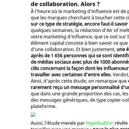
de collaboration. Alors ?
À l'heure où le marketing d'influence est de 
que les marques cherchant à toucher cette ci
sur ce type de stratégie, encore faut-il savoir
quelques semaines, la rédaction d'Air of melt
votre marketing d'influence, que ce soit sur
élément capital consiste à bien savoir ce que
d'une collaboration. Et bien justement,
une é
après de 1 656 personnes qui se sont identi
de médias sociaux avec plus de 1000 abonnés 
clés concernant la façon dont les influenceu
travailler avec certaines d’entre elles
. Verdict
Ainsi, d'après cette étude, on remarque que
rarement reçu un message personnalisé d'u
que dans une grande proportion des cas, les
des messages génériques, de type copier-coll
plateforme.
Aussi, l'étude menée par
HypeAuditor
révèle