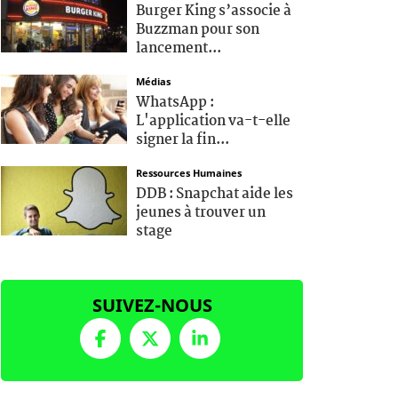
Burger King s’associe à
Buzzman pour son
lancement...
Médias
WhatsApp :
L'application va-t-elle
signer la fin...
Ressources Humaines
DDB : Snapchat aide les
jeunes à trouver un
stage
SUIVEZ-NOUS