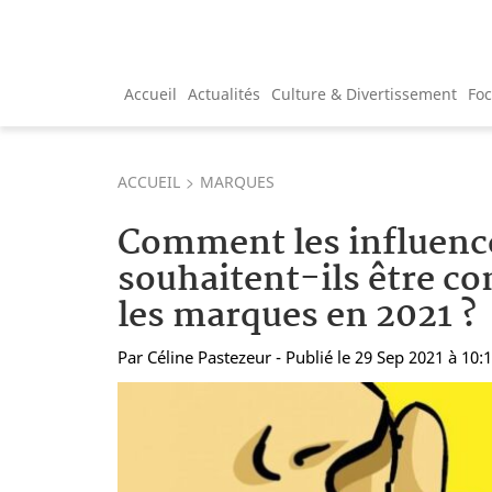
Accueil
Actualités
Culture & Divertissement
Fo
ACCUEIL
MARQUES
Comment les influenc
souhaitent-ils être co
les marques en 2021 ?
Par
Céline Pastezeur
- Publié le 29 Sep 2021 à 10: