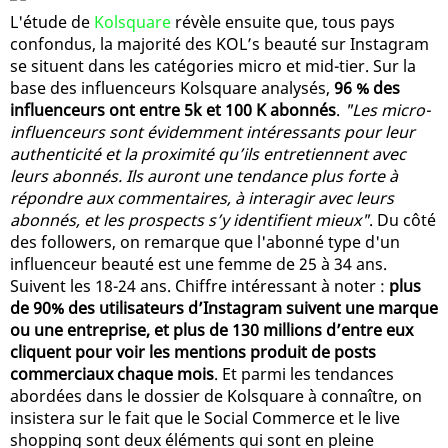
L'étude de
Kolsquare
révèle ensuite que, tous pays
confondus, la majorité des KOL’s beauté sur Instagram
se situent dans les catégories micro et mid-tier. Sur la
base des influenceurs Kolsquare analysés,
96 % des
influenceurs ont entre 5k et 100 K abonnés
.
"Les micro-
influenceurs sont évidemment intéressants pour leur
authenticité et la proximité qu’ils entretiennent avec
leurs abonnés. Ils auront une tendance plus forte à
répondre aux commentaires, à interagir avec leurs
abonnés, et les prospects s’y identifient mieux"
. Du côté
des followers, on remarque que l'abonné type d'un
influenceur beauté est une femme de 25 à 34 ans.
Suivent les 18-24 ans. Chiffre intéressant à noter :
plus
de 90% des utilisateurs d’Instagram suivent une marque
ou une entreprise, et plus de 130 millions d’entre eux
cliquent pour voir les mentions produit de posts
commerciaux chaque mois
. Et parmi les tendances
abordées dans le dossier de Kolsquare à connaître, on
insistera sur le fait que le Social Commerce et le live
shopping sont deux éléments qui sont en pleine