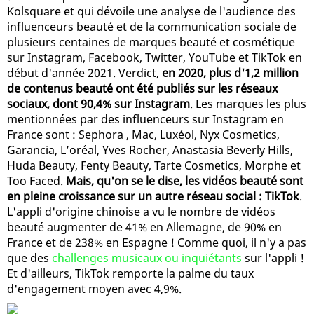
Kolsquare et qui dévoile une analyse de l'audience des
influenceurs beauté et de la communication sociale de
plusieurs centaines de marques beauté et cosmétique
sur Instagram, Facebook, Twitter, YouTube et TikTok en
début d'année 2021. Verdict,
en 2020, plus d'1,2 million
de contenus beauté ont été publiés sur les réseaux
sociaux, dont 90,4% sur Instagram
. Les marques les plus
mentionnées par des influenceurs sur Instagram en
France sont : Sephora , Mac, Luxéol, Nyx Cosmetics,
Garancia, L’oréal, Yves Rocher, Anastasia Beverly Hills,
Huda Beauty, Fenty Beauty, Tarte Cosmetics, Morphe et
Too Faced.
Mais, qu'on se le dise, les vidéos beauté sont
en pleine croissance sur un autre réseau social : TikTok
.
L'appli d'origine chinoise a vu le nombre de vidéos
beauté augmenter de 41% en Allemagne, de 90% en
France et de 238% en Espagne ! Comme quoi, il n'y a pas
que des
challenges musicaux ou inquiétants
sur l'appli !
Et d'ailleurs, TikTok remporte la palme du taux
d'engagement moyen avec 4,9%.