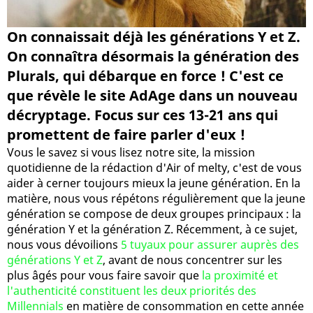
On connaissait déjà les générations Y et Z.
On connaîtra désormais la génération des
Plurals, qui débarque en force ! C'est ce
que révèle le site AdAge dans un nouveau
décryptage. Focus sur ces 13-21 ans qui
promettent de faire parler d'eux !
Vous le savez si vous lisez notre site, la mission
quotidienne de la rédaction d'Air of melty, c'est de vous
aider à cerner toujours mieux la jeune génération. En la
matière, nous vous répétons régulièrement que la jeune
génération se compose de deux groupes principaux : la
génération Y et la génération Z. Récemment, à ce sujet,
nous vous dévoilions
5 tuyaux pour assurer auprès des
générations Y et Z
, avant de nous concentrer sur les
plus âgés pour vous faire savoir que
la proximité et
l'authenticité constituent les deux priorités des
Millennials
en matière de consommation en cette année