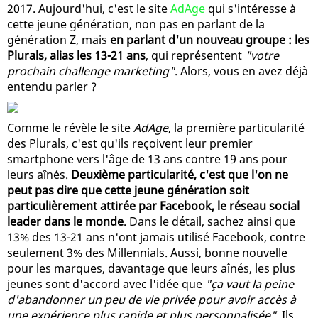
2017. Aujourd'hui, c'est le site
AdAge
qui s'intéresse à
cette jeune génération, non pas en parlant de la
génération Z, mais
en parlant d'un nouveau groupe : les
Plurals, alias les 13-21 ans
, qui représentent
"votre
prochain challenge marketing"
. Alors, vous en avez déjà
entendu parler ?
Comme le révèle le site
AdAge
, la première particularité
des Plurals, c'est qu'ils reçoivent leur premier
smartphone vers l'âge de 13 ans contre 19 ans pour
leurs aînés.
Deuxième particularité, c'est que l'on ne
peut pas dire que cette jeune génération soit
particulièrement attirée par Facebook, le réseau social
leader dans le monde
. Dans le détail, sachez ainsi que
13% des 13-21 ans n'ont jamais utilisé Facebook, contre
seulement 3% des Millennials. Aussi, bonne nouvelle
pour les marques, davantage que leurs aînés, les plus
jeunes sont d'accord avec l'idée que
"ça vaut la peine
d'abandonner un peu de vie privée pour avoir accès à
une expérience plus rapide et plus personnalisée"
. Ils