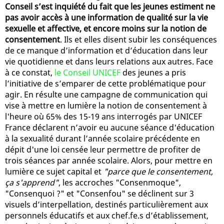
Conseil s’est inquiété du fait que les jeunes estiment ne
pas avoir accès à une information de qualité sur la vie
sexuelle et affective, et encore moins sur la notion de
consentement
. Ils et elles disent subir les conséquences
de ce manque d’information et d’éducation dans leur
vie quotidienne et dans leurs relations aux autres. Face
à ce constat,
le Conseil UNICEF
des jeunes a pris
l’initiative de s’emparer de cette problématique pour
agir. En résulte une campagne de communication qui
vise à mettre en lumière la notion de consentement à
l'heure où 65% des 15-19 ans interrogés par UNICEF
France déclarent n’avoir eu aucune séance d'éducation
à la sexualité durant l’année scolaire précédente en
dépit d'une loi censée leur permettre de profiter de
trois séances par année scolaire. Alors, pour mettre en
lumière ce sujet capital et
"parce que le consentement,
ça s'apprend"
, les accroches "Consenmoque",
"Consenquoi ?" et "Consenfou" se déclinent sur 3
visuels d’interpellation, destinés particulièrement aux
personnels éducatifs et aux chef.fe.s d’établissement,