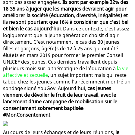
sont pas assez engagées.
Ils sont par exemple 32% des
18-35 ans à juger que les marques devraient agir pour
améliorer la société (éducation, diversité, inégalités) et
ils ne sont pourtant que 16% à considérer que c'est bel
et bien le cas aujourd'hui
. Dans ce contexte, c'est assez
logiquement que la jeune génération choisit d'agir
directement. C'est notamment le cas des 30 jeunes,
filles et garçons, âgé(e)s de 12 à 25 ans qui ont été
élu(e)s en mars 2019 pour former le premier Conseil
UNICEF des jeunes. Ces derniers travaillent depuis
plusieurs mois sur la thématique de l'éducation à
la vie
affective et sexuelle
, un sujet important mais qui reste
tabou chez les jeunes comme l'a récemment montré un
sondage signé YouGov. Aujourd'hui,
ces jeunes
viennent de dévoiler le fruit de leur travail, avec le
lancement d'une campagne de mobilisation sur le
consentement sobrement baptisée
#MonConsentement
.
Au cours de leurs échanges et de leurs réunions,
le