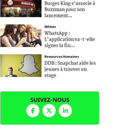
Burger King s’associe à
Buzzman pour son
lancement...
Médias
WhatsApp :
L'application va-t-elle
signer la fin...
Ressources Humaines
DDB : Snapchat aide les
jeunes à trouver un
stage
SUIVEZ-NOUS