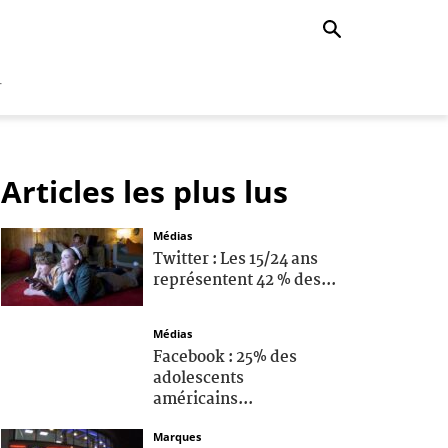
r
Articles les plus lus
Médias
Twitter : Les 15/24 ans
représentent 42 % des...
Médias
Facebook : 25% des
adolescents
américains...
Marques