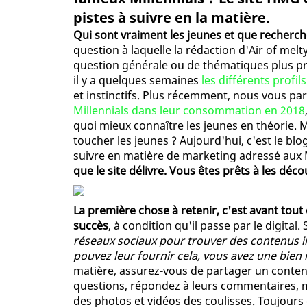
pistes à suivre en la matière.
Qui sont vraiment les jeunes et que recherc
question à laquelle la rédaction d'Air of melt
question générale ou de thématiques plus pré
il y a quelques semaines
les différents profil
et instinctifs. Plus récemment, nous vous par
Millennials dans leur consommation en 2018
quoi mieux connaître les jeunes en théorie. 
toucher les jeunes ? Aujourd'hui, c'est le bl
suivre en matière de marketing adressé aux M
que le site délivre. Vous êtes prêts à les déco
La première chose à retenir, c'est avant tou
succès
, à condition qu'il passe par le digital
réseaux sociaux pour trouver des contenus inf
pouvez leur fournir cela, vous avez une bien 
matière, assurez-vous de partager un conten
questions, répondez à leurs commentaires, 
des photos et vidéos des coulisses. Toujours 