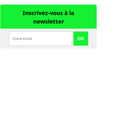
Inscrivez-vous à la
newsletter
OK