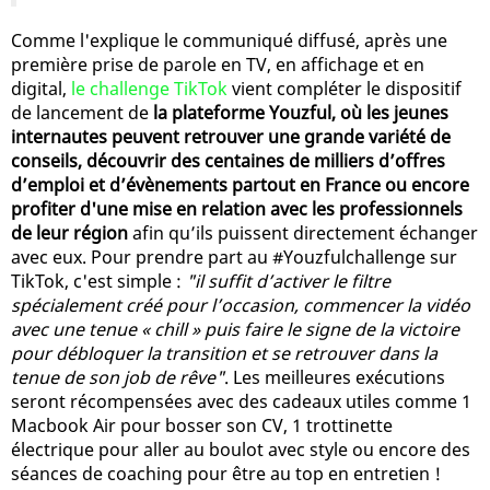
Comme l'explique le communiqué diffusé, après une
première prise de parole en TV, en affichage et en
digital,
le challenge TikTok
vient compléter le dispositif
de lancement de
la plateforme Youzful, où les jeunes
internautes peuvent retrouver une grande variété de
conseils, découvrir des centaines de milliers d’offres
d’emploi et d’évènements partout en France ou encore
profiter d'une mise en relation avec les professionnels
de leur région
afin qu’ils puissent directement échanger
avec eux. Pour prendre part au #Youzfulchallenge sur
TikTok, c'est simple :
"il suffit d’activer le filtre
spécialement créé pour l’occasion, commencer la vidéo
avec une tenue « chill » puis faire le signe de la victoire
pour débloquer la transition et se retrouver dans la
tenue de son job de rêve"
. Les meilleures exécutions
seront récompensées avec des cadeaux utiles comme 1
Macbook Air pour bosser son CV, 1 trottinette
électrique pour aller au boulot avec style ou encore des
séances de coaching pour être au top en entretien !