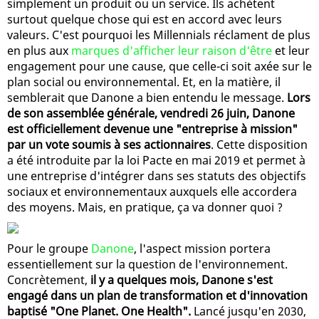
simplement un produit ou un service. Ils achètent
surtout quelque chose qui est en accord avec leurs
valeurs. C'est pourquoi les Millennials réclament de plus
en plus aux
marques d'afficher leur raison d'être
et leur
engagement pour une cause, que celle-ci soit axée sur le
plan social ou environnemental. Et, en la matière, il
semblerait que Danone a bien entendu le message.
Lors
de son assemblée générale, vendredi 26 juin, Danone
est officiellement devenue une "entreprise à mission"
par un vote soumis à ses actionnaires
. Cette disposition
a été introduite par la loi Pacte en mai 2019 et permet à
une entreprise d'intégrer dans ses statuts des objectifs
sociaux et environnementaux auxquels elle accordera
des moyens. Mais, en pratique, ça va donner quoi ?
Pour le groupe
Danone
, l'aspect mission portera
essentiellement sur la question de l'environnement.
Concrètement,
il y a quelques mois, Danone s'est
engagé dans un plan de transformation et d'innovation
baptisé "One Planet. One Health".
Lancé jusqu'en 2030,