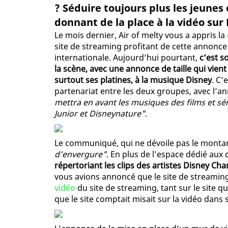
? Séduire toujours plus les jeunes 
donnant de la place à la vidéo sur
Le mois dernier, Air of melty vous a appris la
site de streaming profitant de cette annonce
internationale. Aujourd’hui pourtant,
c’est s
la scène, avec une annonce de taille qui vient
surtout ses platines, à la musique Disney
. C’
partenariat entre les deux groupes, avec l’
mettra en avant les musiques des films et sér
Junior et Disneynature"
.
Le communiqué, qui ne dévoile pas le montant
d’envergure"
. En plus de l’espace dédié aux
répertoriant les clips des artistes Disney Ch
vous avions annoncé que le site de streami
vidéo
du site de streaming, tant sur le site q
que le site comptait misait sur la vidéo dans