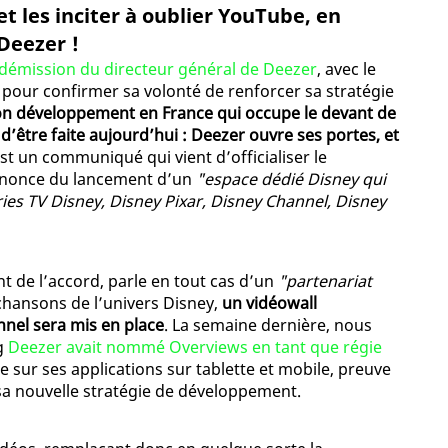
et les inciter à oublier YouTube, en
 Deezer !
démission du directeur général de Deezer
, avec le
 pour confirmer sa volonté de renforcer sa stratégie
on développement en France qui occupe le devant de
 d’être faite aujourd’hui : Deezer ouvre ses portes, et
est un communiqué qui vient d’officialiser le
annonce du lancement d’un
"espace dédié Disney qui
ies TV Disney, Disney Pixar, Disney Channel, Disney
 de l’accord, parle en tout cas d’un
"partenariat
 chansons de l’univers Disney,
un vidéowall
annel sera mis en place
. La semaine dernière, nous
ng
Deezer avait nommé Overviews en tant que régie
ue sur ses applications sur tablette et mobile, preuve
 sa nouvelle stratégie de développement.