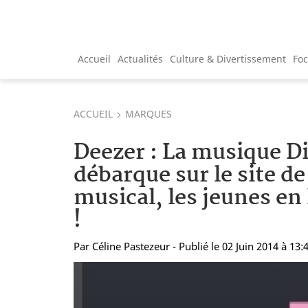
Accueil
Actualités
Culture & Divertissement
Fo
ACCUEIL
MARQUES
Deezer : La musique D
débarque sur le site d
musical, les jeunes en
!
Par
Céline Pastezeur
- Publié le 02 Juin 2014 à 13: