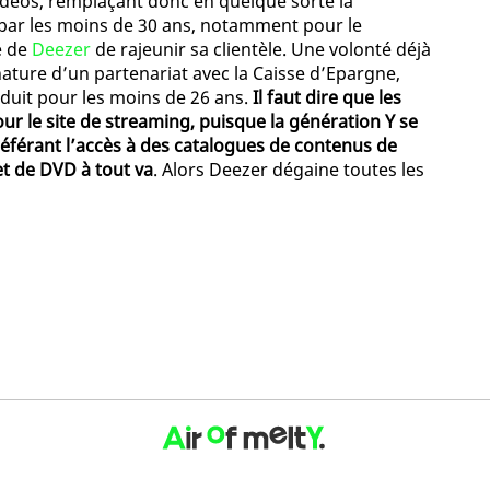
idéos, remplaçant donc en quelque sorte la
 par les moins de 30 ans, notamment pour le
é de
Deezer
de rajeunir sa clientèle. Une volonté déjà
nature d’un partenariat avec la Caisse d’Epargne,
éduit pour les moins de 26 ans.
Il faut dire que les
ur le site de streaming, puisque la génération Y se
éférant l’accès à des catalogues de contenus de
et de DVD à tout va
. Alors Deezer dégaine toutes les