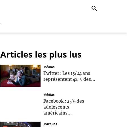
r
Articles les plus lus
Médias
Twitter : Les 15/24 ans
représentent 42 % des...
Médias
Facebook : 25% des
adolescents
américains...
Marques