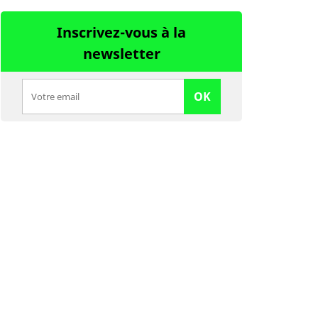
Inscrivez-vous à la
newsletter
OK