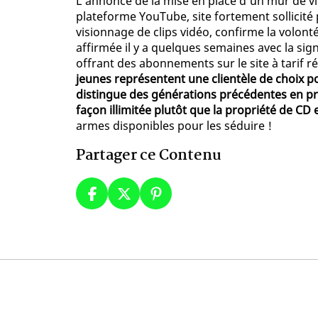
L’annonce de la mise en place d’un mur de v
plateforme YouTube, site fortement sollicité
visionnage de clips vidéo, confirme la volont
affirmée il y a quelques semaines avec la sig
offrant des abonnements sur le site à tarif r
jeunes représentent une clientèle de choix po
distingue des générations précédentes en pr
façon illimitée plutôt que la propriété de CD 
armes disponibles pour les séduire !
Partager ce Contenu