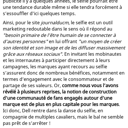
publicité il y a quelques années, le selfie pourrait être
une tendance durable même si elle tendra forcément à
s’essouffler d’ici quelques temps.
Ainsi, pour le site
journalducm
, le selfie est un outil
marketing redoutable dans le sens où il répond au
"besoin primaire de l’être humain de se connecter à
d’autres personnes"
en lui offrant
"un moyen de créer
son identité et son image et de les diffuser massivement
grâce aux réseaux sociaux"
. En invitant les mobinautes
et les internautes à participer directement à leurs
campagnes, les marques ayant recours au selfie
s’assurent donc de nombreux bénéfices, notamment en
termes d’engagement avec le consommateur et de
partage de ses valeurs. Or,
comme nous vous l’avons
révélé à plusieurs reprises, la notion de construction
d’une communauté de fans engagés autour d’une
marque est de plus en plus capitale pour les marques
.
Ici donc, Dell rentre dans la danse du selfie, en
compagnie de multiples cavaliers, mais le bal ne semble
pas prêt de s’arrêter !