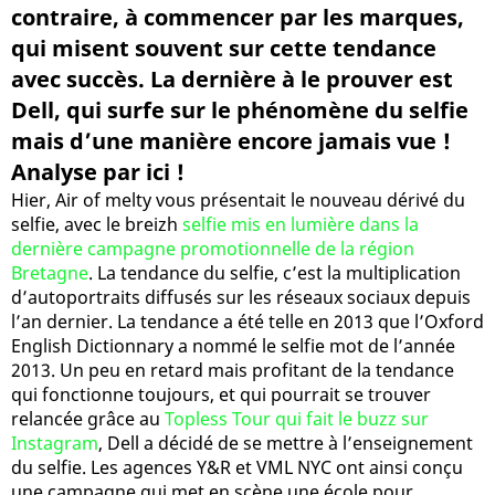
contraire, à commencer par les marques,
qui misent souvent sur cette tendance
avec succès. La dernière à le prouver est
Dell, qui surfe sur le phénomène du selfie
mais d’une manière encore jamais vue !
Analyse par ici !
Hier, Air of melty vous présentait le nouveau dérivé du
selfie, avec le breizh
selfie mis en lumière dans la
dernière campagne promotionnelle de la région
Bretagne
. La tendance du selfie, c’est la multiplication
d’autoportraits diffusés sur les réseaux sociaux depuis
l’an dernier. La tendance a été telle en 2013 que l’Oxford
English Dictionnary a nommé le selfie mot de l’année
2013. Un peu en retard mais profitant de la tendance
qui fonctionne toujours, et qui pourrait se trouver
relancée grâce au
Topless Tour qui fait le buzz sur
Instagram
, Dell a décidé de se mettre à l’enseignement
du selfie. Les agences Y&R et VML NYC ont ainsi conçu
une campagne qui met en scène une école pour