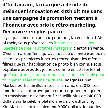
d'Instagram, la marque a décidé de
mélanger innovation et kitsh ultime dans
une campagne de promotion mettant à
l'honneur avec brio le rétro-marketing.
Découvrez-en plus par ici.
Il y a quasiment un an jour pour jour, la rédaction d'Air
of melty vous présentait les
Instaglasses, alias des
lunettes de soleil aux filtres Instagram
bientôt en vente.
C'est la marque Tens qui avait décidé de mettre au point
les toutes premières lunettes reproduisant les mêmes
filtres que sur l’application de photo bien connue et si
populaire auprès des jeunes, comme en atteste le fait
qu'
Instagram est aujourd'hui l'outil indispensable pour
toucher tous les moins de 20 ans
. Imaginées par
Markus Gerke, un illustrateur allemand, en 2012, ces
lunettes avaient provoqué un fort engouement général
en réussissant notamment à recueillir plus de 240 000
dollars sur la célèbre plateforme de crowdfunding
Kickstarter, contre seulement 9 000 dollars demandés.