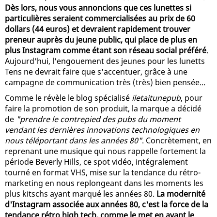
Dès lors, nous vous annoncions que ces lunettes si
particulières seraient commercialisées au prix de 60
dollars (44 euros) et devraient rapidement trouver
preneur auprès du jeune public, qui place de plus en
plus Instagram comme étant son réseau social préféré
.
Aujourd'hui, l'engouement des jeunes pour les lunetts
Tens ne devrait faire que s'accentuer, grâce à une
campagne de communication très (très) bien pensée...
Comme le révèle le blog spécialisé
iletaitunepub
, pour
faire la promotion de son produit, la marque a décidé
de
"prendre le contrepied des pubs du moment
vendant les dernières innovations technologiques en
nous téléportant dans les années 80"
. Concrètement, en
reprenant une musique qui nous rappelle fortement la
période Beverly Hills, ce spot vidéo, intégralement
tourné en format VHS, mise sur la tendance du rétro-
marketing en nous replongeant dans les moments les
plus kitschs ayant marqué les années 80.
La modernité
d'Instagram associée aux années 80, c'est la force de la
tendance rétro high tech, comme le met en avant le