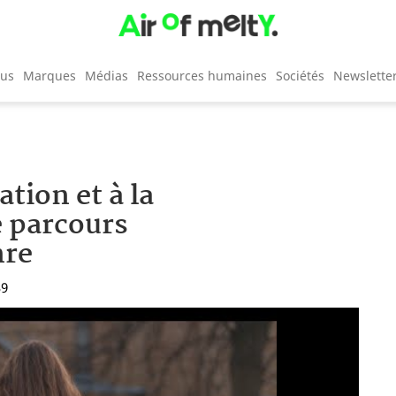
cus
Marques
Médias
Ressources humaines
Sociétés
Newslette
ation et à la
e parcours
nre
39