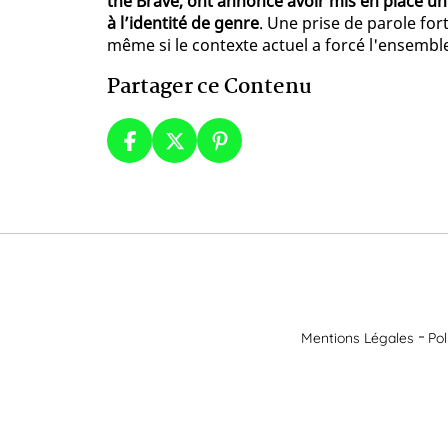
the Brave, ont annoncé avoir mis en place un 
à l’identité de genre
. Une prise de parole for
même si le contexte actuel a forcé l'ensembl
Partager ce Contenu
Mentions Légales
Pol