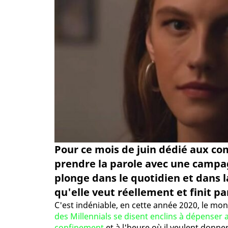
Pour ce mois de juin dédié aux co
prendre la parole avec une campa
plonge dans le quotidien et dans la
qu'elle veut réellement et finit pa
C'est indéniable, en cette année 2020, le m
des Millennials se disent enclins à dépenser
confinement
et à l'heure où il veulent donn