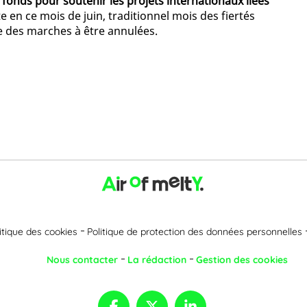
fonds pour soutenir les projets internationaux liées
te en ce mois de juin, traditionnel mois des fiertés
e des marches à être annulées.
itique des cookies
Politique de protection des données personnelles
Nous contacter
La rédaction
Gestion des cookies