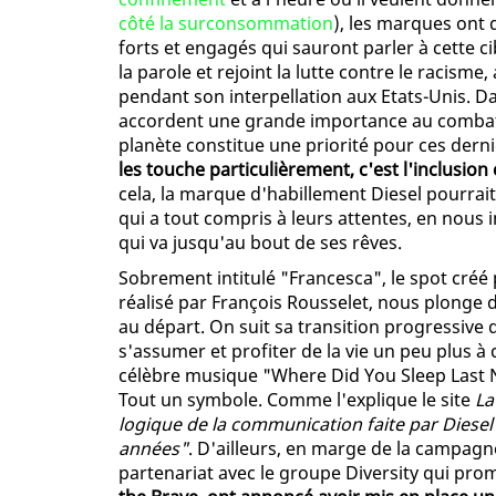
côté la surconsommation
), les marques ont
forts et engagés qui sauront parler à cette ci
la parole et rejoint la lutte contre le racism
pendant son interpellation aux Etats-Unis. Da
accordent une grande importance au combat 
planète constitue une priorité pour ces dern
les touche particulièrement, c'est l'inclusion 
cela, la marque d'habillement Diesel pourra
qui a tout compris à leurs attentes, en nous
qui va jusqu'au bout de ses rêves.
Sobrement intitulé "Francesca", le spot créé
réalisé par François Rousselet, nous plonge 
au départ. On suit sa transition progressive
s'assumer et profiter de la vie un peu plus à
célèbre musique "Where Did You Sleep Last Ni
Tout un symbole. Comme l'explique le site
La
logique de la communication faite par Diesel
années"
. D'ailleurs, en marge de la campagne,
partenariat avec le groupe Diversity qui prom