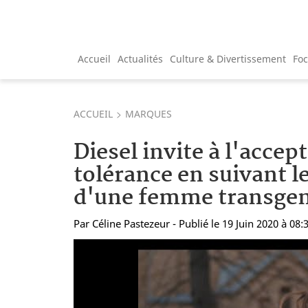
Accueil
Actualités
Culture & Divertissement
Fo
ACCUEIL
MARQUES
Diesel invite à l'accept
tolérance en suivant l
d'une femme transge
Par
Céline Pastezeur
- Publié le 19 Juin 2020 à 08: