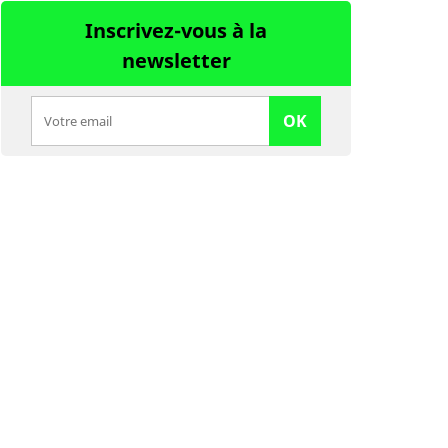
Inscrivez-vous à la
newsletter
OK