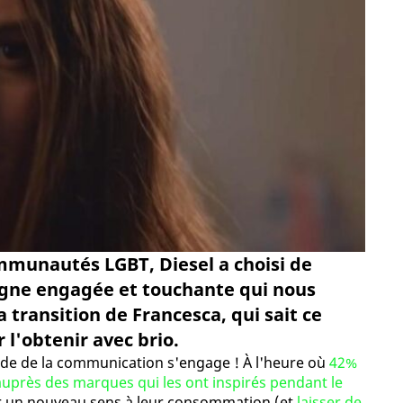
mmunautés LGBT, Diesel a choisi de
gne engagée et touchante qui nous
 transition de Francesca, qui sait ce
r l'obtenir avec brio.
onde de la communication s'engage ! À l'heure où
42%
 auprès des marques qui les ont inspirés pendant le
er un nouveau sens à leur consommation (et
laisser de