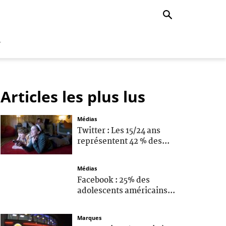
r
Articles les plus lus
Médias
Twitter : Les 15/24 ans
représentent 42 % des...
Médias
Facebook : 25% des
adolescents américains...
Marques