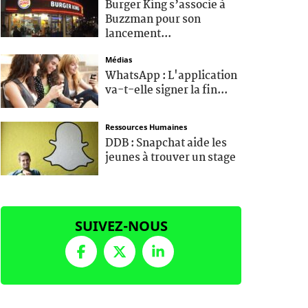
Burger King s’associe à
Buzzman pour son
lancement...
Médias
WhatsApp : L'application
va-t-elle signer la fin...
Ressources Humaines
DDB : Snapchat aide les
jeunes à trouver un stage
SUIVEZ-NOUS