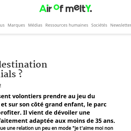
cus
Marques
Médias
Ressources humaines
Sociétés
Newslette
destination
ials ?
2
ssent volontiers prendre au jeu du
et sur son côté grand enfant, le parc
ofiter. Il vient de dévoiler une
itement adaptée aux moins de 35 ans.
 joue une relation un peu en mode "je t'aime moi non