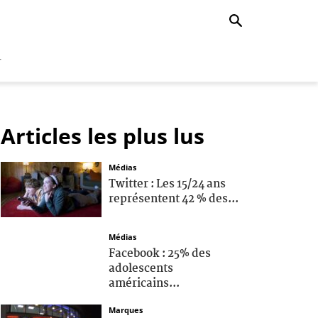
r
Articles les plus lus
Médias
Twitter : Les 15/24 ans
représentent 42 % des...
Médias
Facebook : 25% des
adolescents
américains...
Marques