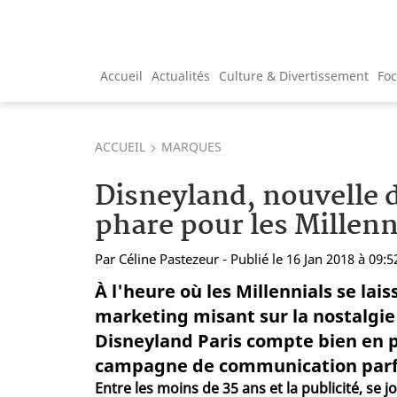
Accueil
Actualités
Culture & Divertissement
Fo
ACCUEIL
MARQUES
Disneyland, nouvelle 
phare pour les Millenn
Par
Céline Pastezeur
- Publié le 16 Jan 2018 à 09:5
À l'heure où les Millennials se lai
marketing misant sur la nostalgie 
Disneyland Paris compte bien en pr
campagne de communication parfa
Entre les moins de 35 ans et la publicité, se