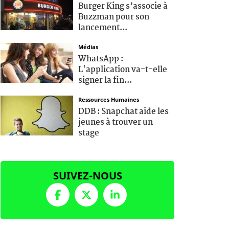
Burger King s’associe à
Buzzman pour son
lancement...
Médias
WhatsApp :
L'application va-t-elle
signer la fin...
Ressources Humaines
DDB : Snapchat aide les
jeunes à trouver un
stage
SUIVEZ-NOUS