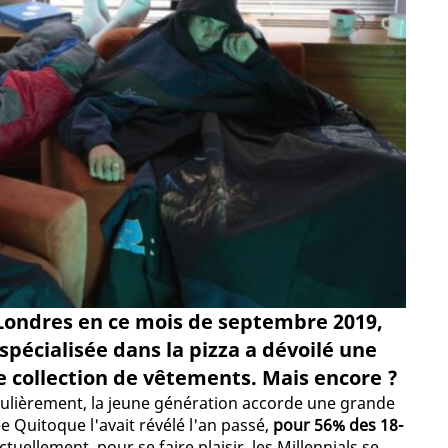
 Londres en ce mois de septembre 2019,
spécialisée dans la pizza a dévoilé une
e collection de vêtements. Mais encore ?
égulièrement, la jeune génération accorde une grande
e Quitoque l'avait révélé l'an passé,
pour 56% des 18-
 actuellement, pour se faire plaisir, les Millennials se