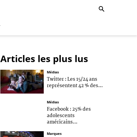
r
Articles les plus lus
Médias
Twitter : Les 15/24 ans
représentent 42 % des...
Médias
Facebook : 25% des
adolescents
américains...
Marques