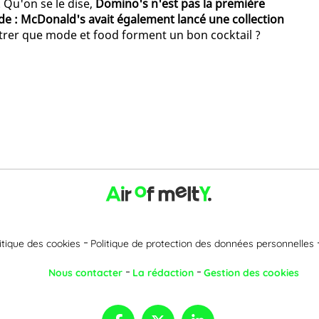
 Qu'on se le dise,
Domino's n'est pas la première
de : McDonald's avait également lancé une collection
trer que mode et food forment un bon cocktail ?
itique des cookies
Politique de protection des données personnelles
Nous contacter
La rédaction
Gestion des cookies