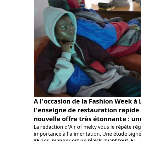
A l'occasion de la Fashion Week à
l'enseigne de restauration rapide 
nouvelle offre très étonnante : un
La rédaction d'Air of melty vous le répète r
importance à l'alimentation. Une étude signé
35 ans, manger est un plaisir avant tout
. Et,