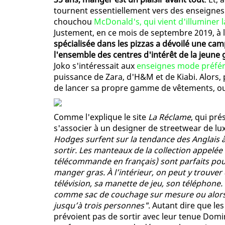
tournent essentiellement vers des enseignes d
chouchou
McDonald's, qui vient d'illuminer l
Justement, en ce mois de septembre 2019, à 
spécialisée dans les pizzas a dévoilé une ca
l'ensemble des centres d'intérêt de la jeune
Joko s'intéressait aux
enseignes mode préféré
puissance de Zara, d'H&M et de Kiabi. Alors,
de lancer sa propre gamme de vêtements, o
Comme l'explique le site
La Réclame
, qui pr
s'associer à un designer de streetwear de l
Hodges surfent sur la tendance des Anglais à
sortir. Les manteaux de la collection appelée
télécommande en français) sont parfaits pou
manger gras. À l’intérieur, on peut y trouve
télévision, sa manette de jeu, son téléphone. 
comme sac de couchage sur mesure ou alors
jusqu’à trois personnes"
. Autant dire que les
prévoient pas de sortir avec leur tenue Domi