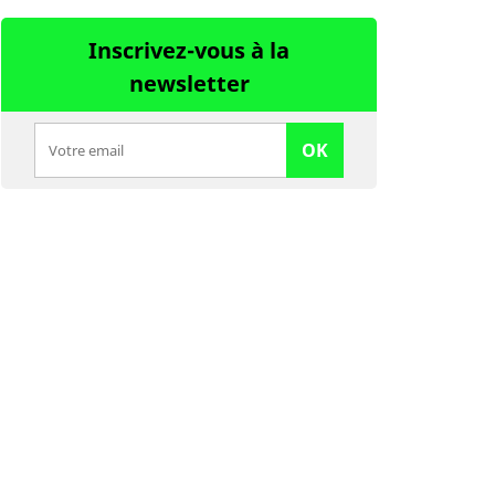
Inscrivez-vous à la
newsletter
OK