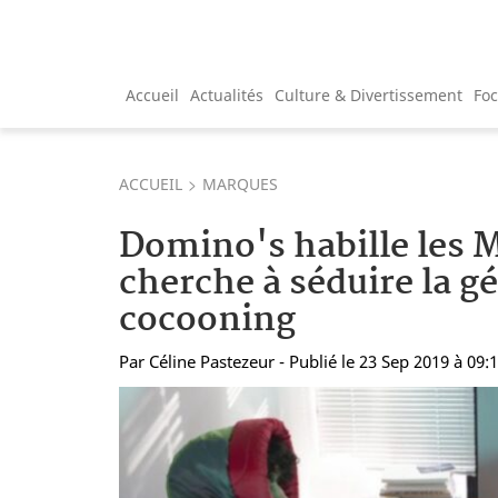
Accueil
Actualités
Culture & Divertissement
Fo
ACCUEIL
MARQUES
Domino's habille les M
cherche à séduire la g
cocooning
Par
Céline Pastezeur
- Publié le 23 Sep 2019 à 09: