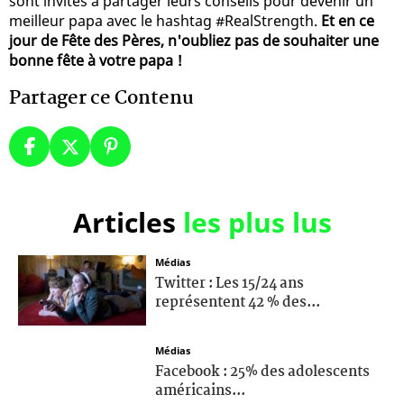
sont invités à partager leurs conseils pour devenir un
meilleur papa avec le hashtag #RealStrength.
Et en ce
jour de Fête des Pères, n'oubliez pas de souhaiter une
bonne fête à votre papa !
Partager ce Contenu
Articles
les plus lus
Médias
Twitter : Les 15/24 ans
représentent 42 % des...
Médias
Facebook : 25% des adolescents
américains...