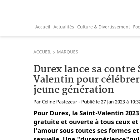
Accueil
Actualités
Culture & Divertissement
Fo
ACCUEIL
MARQUES
Durex lance sa contre 
Valentin pour célébrer 
jeune génération
Par
Céline Pastezeur
- Publié le 27 Jan 2023 à 10:3
Pour Durex, la Saint-Valentin 2023
gratuite et ouverte à tous ceux et
l’amour sous toutes ses formes et q
sexuelle. Une "durexpérience"qui 