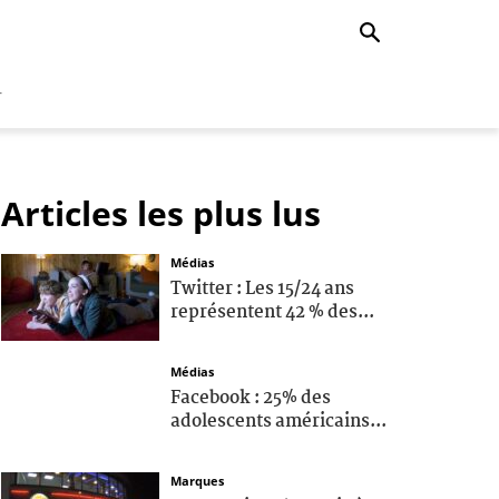
r
Articles les plus lus
Médias
Twitter : Les 15/24 ans
représentent 42 % des...
Médias
Facebook : 25% des
adolescents américains...
Marques