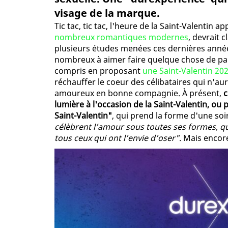
visage de la marque.
Tic tac, tic tac, l'heure de la Saint-Valentin
nombreux romantiques modernes
, devrait 
plusieurs études menées ces dernières années
nombreux à aimer faire quelque chose de partic
compris en proposant
une Saint-Valentin 202
réchauffer le coeur des célibataires qui n'au
amoureux en bonne compagnie. À présent,
c
lumière à l'occasion de la Saint-Valentin, ou 
Saint-Valentin"
, qui prend la forme d'une soi
célèbrent l’amour sous toutes ses formes, qui
tous ceux qui ont l’envie d’oser"
. Mais encor