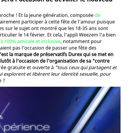
 approche ! Et la jeune génération, composée
de
clairement participer à cette fête de l'amour puisque
 sur le sujet ont montré que les 18-35 ans sont
ulier le 14 février. Et cela, l'appli Weezem l'a bien
3 100% amicale et inclusive
, notamment pour
raient pas l'occasion de passer une fête des
'est la marque de préservatifs Durex qui se met en
plutôt à l'occasion de l'organisation de sa "contre
rée gratuite et ouverte à
"tous ceux qui partagent et
 explorent et libèrent leur identité sexuelle, pour
e ?