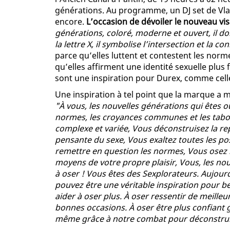
générations. Au programme, un DJ set de Vla
encore.
L’occasion de dévoiler le nouveau vi
générations, coloré, moderne et ouvert, il do
la lettre X, il symbolise l’intersection et la c
parce qu’elles luttent et contestent les nor
qu’elles affirment une identité sexuelle plus 
sont une inspiration pour Durex, comme celle
Une inspiration à tel point que la marque a
"À vous, les nouvelles générations qui êtes o
normes, les croyances communes et les tabous
complexe et variée, Vous déconstruisez la re
pensante du sexe, Vous exaltez toutes les poss
remettre en question les normes, Vous osez li
moyens de votre propre plaisir, Vous, les nou
à oser ! Vous êtes des Sexplorateurs. Aujour
pouvez être
une véritable inspiration pour 
aider à oser plus. À oser ressentir de meille
bonnes occasions. À oser être plus confiant g
même grâce à notre combat pour déconstruir