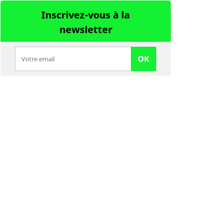
Inscrivez-vous à la
newsletter
OK