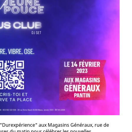
"Durexpérience" aux Magasins Généraux, rue de
ures du matin pour célébrer les nouvelles