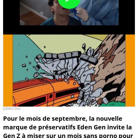
Eden Gen
Pour le mois de septembre, la nouvelle
marque de préservatifs Eden Gen invite la
Gen Z à miser sur un mois sans porno pour