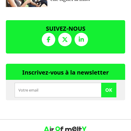
SUIVEZ-NOUS
Inscrivez-vous à la newsletter
OK