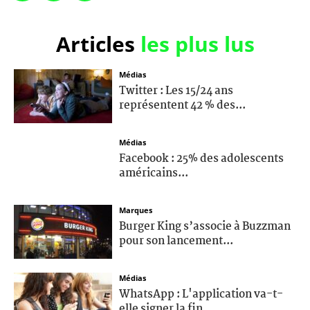
Articles
les plus lus
Médias
Twitter : Les 15/24 ans
représentent 42 % des...
Médias
Facebook : 25% des adolescents
américains...
Marques
Burger King s’associe à Buzzman
pour son lancement...
Médias
WhatsApp : L'application va-t-
elle signer la fin...