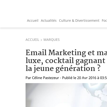
Accueil
Actualités
Culture & Divertissement
Fo
ACCUEIL
MARQUES
Email Marketing et m
luxe, cocktail gagnant
la jeune génération ?
Par
Céline Pastezeur
- Publié le 20 Avr 2016 à 03: