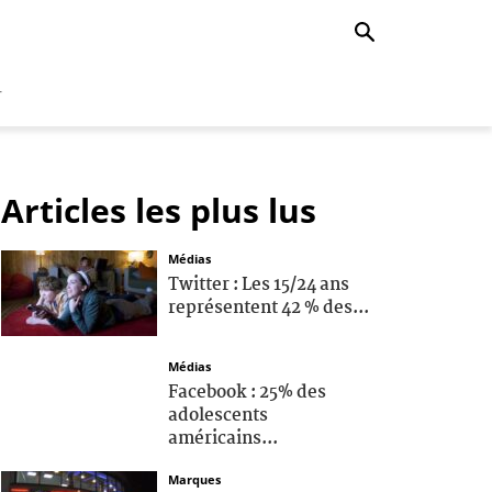
r
Articles les plus lus
Médias
Twitter : Les 15/24 ans
représentent 42 % des...
Médias
Facebook : 25% des
adolescents
américains...
Marques