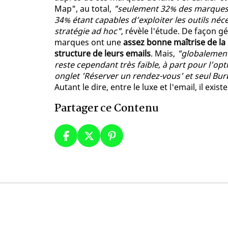
Map", au total,
"seulement 32% des marques p
34% étant capables d’exploiter les outils né
stratégie ad hoc"
, révèle l'étude. De façon g
marques ont une
assez bonne maîtrise de la 
structure de leurs emails
. Mais,
"globalement,
reste cependant très faible, à part pour l’opt
onglet 'Réserver un rendez-vous' et seul Burb
Autant le dire, entre le luxe et l'email, il ex
Partager ce Contenu