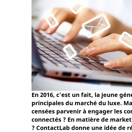
En 2016, c'est un fait, la jeune gé
principales du marché du luxe. M
censées parvenir à engager les c
connectés ? En matière de marketin
? ContactLab donne une idée de ré