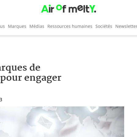
cus
Marques
Médias
Ressources humaines
Sociétés
Newslette
arques de
 pour engager
53