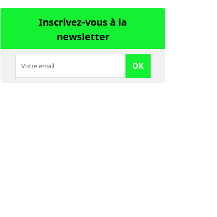
Inscrivez-vous à la
newsletter
OK