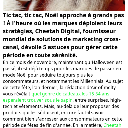
Tic tac, tic tac, Noël approche à grands pas
! À l'heure où les marques déploient leurs
stratégies, Cheetah Digital, fournisseur
mondial de solutions de marketing cross-
canal, dévoile 5 astuces pour gérer cette
période en toute sérénité.
En ce mois de novembre, maintenant qu'Halloween est
passé, il est déjà temps pour les marques de passer en
mode Noël pour séduire toujours plus les
consommateurs, et notamment les Millennials. Au sujet
de cette fête, l'an dernier, la rédaction d'Air of melty
vous révélait
quel genre de cadeaux les 18-34 ans
espéraient trouver sous le sapin
, entre surprises, high-
tech et vêtements. Mais, au-delà de leur proposer des
produits qui les séduisent, encore faut-il savoir
comment bien s'adresser aux consommateurs en cette
période de fêtes de fin d'année. En la matière,
Cheetah