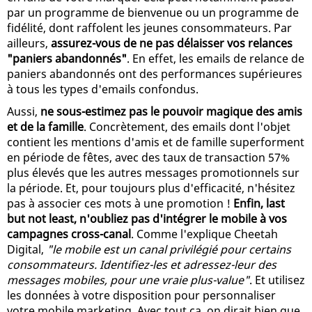
par un programme de bienvenue ou un programme de
fidélité, dont raffolent les jeunes consommateurs. Par
ailleurs,
assurez-vous de ne pas délaisser vos relances
"paniers abandonnés"
. En effet, les emails de relance de
paniers abandonnés ont des performances supérieures
à tous les types d'emails confondus.
Aussi,
ne sous-estimez pas le pouvoir magique des amis
et de la famille
. Concrètement, des emails dont l'objet
contient les mentions d'amis et de famille superforment
en période de fêtes, avec des taux de transaction 57%
plus élevés que les autres messages promotionnels sur
la période. Et, pour toujours plus d'efficacité, n'hésitez
pas à associer ces mots à une promotion !
Enfin, last
but not least, n'oubliez pas d'intégrer le mobile à vos
campagnes cross-canal
. Comme l'explique Cheetah
Digital,
"le mobile est un canal privilégié pour certains
consommateurs. Identifiez-les et adressez-leur des
messages mobiles, pour une vraie plus-value"
. Et utilisez
les données à votre disposition pour personnaliser
votre mobile marketing. Avec tout ça, on dirait bien que