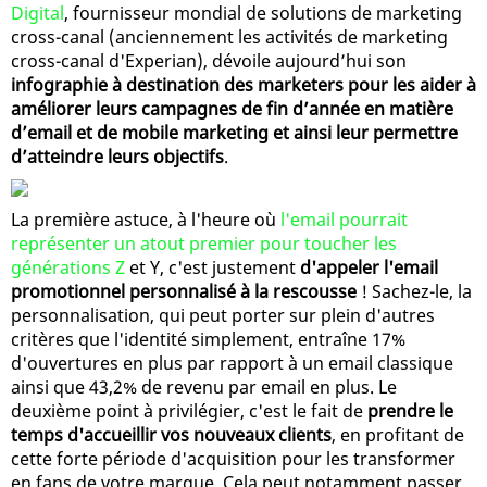
Digital
, fournisseur mondial de solutions de marketing
cross-canal (anciennement les activités de marketing
cross-canal d'Experian), dévoile aujourd’hui son
infographie à destination des marketers pour les aider à
améliorer leurs campagnes de fin d’année en matière
d’email et de mobile marketing et ainsi leur permettre
d’atteindre leurs objectifs
.
La première astuce, à l'heure où
l'email pourrait
représenter un atout premier pour toucher les
générations Z
et Y, c'est justement
d'appeler l'email
promotionnel personnalisé à la rescousse
! Sachez-le, la
personnalisation, qui peut porter sur plein d'autres
critères que l'identité simplement, entraîne 17%
d'ouvertures en plus par rapport à un email classique
ainsi que 43,2% de revenu par email en plus. Le
deuxième point à privilégier, c'est le fait de
prendre le
temps d'accueillir vos nouveaux clients
, en profitant de
cette forte période d'acquisition pour les transformer
en fans de votre marque. Cela peut notamment passer