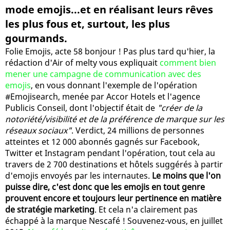
mode emojis...et en réalisant leurs rêves
les plus fous et, surtout, les plus
gourmands.
Folie Emojis, acte 58 bonjour ! Pas plus tard qu'hier, la
rédaction d'Air of melty vous expliquait
comment bien
mener une campagne de communication avec des
emojis
, en vous donnant l'exemple de l'opération
#Emojisearch, menée par Accor Hotels et l'agence
Publicis Conseil, dont l'objectif était de
"créer de la
notoriété/visibilité et de la préférence de marque sur les
réseaux sociaux"
. Verdict, 24 millions de personnes
atteintes et 12 000 abonnés gagnés sur Facebook,
Twitter et Instagram pendant l'opération, tout cela au
travers de 2 700 destinations et hôtels suggérés à partir
d'emojis envoyés par les internautes.
Le moins que l'on
puisse dire, c'est donc que les emojis en tout genre
prouvent encore et toujours leur pertinence en matière
de stratégie marketing
. Et cela n'a clairement pas
échappé à la marque Nescafé ! Souvenez-vous, en juillet