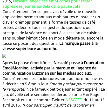
2015,
Nescafé lançait ses émoticônes pour rester
auprès des jeunes au-delà de la pause café
.
Concrètement, l'enseigne avait dévoilé une nouvelle
application permettant aux mobinautes d'installer un
clavier d'émojis prenant la forme de tasses de café
prêtes à décrire tous les gestes du quotidien, ou
presque, de la séance de sport à la session de cuisine,
sans oublier l'émoticône en mode détente ou encore la
tasse se posant des questions.
La marque passe à la
vitesse supérieure aujourd'hui.
Après la pause émoticônes,
Nescafé passe à l'opération
EmojiMorning, activée par la marque et l'agence de
communication Buzzman sur les médias sociaux
.
Concrètement, les socionautes sont aujourd'hui invités
à décrire en 5 émojis leur
"matin parfait pour tenter de
le remporter"
, ce fameux petit-déjeuner tant espéré ! Le
jeu, dévoilé cette semaine, se déroule sur la Fan Page
Facebook et sur le compte Twitter
NESCAFE
, du 11 au 15
avril 2016.
"Pour participer, il suffit de raconter en