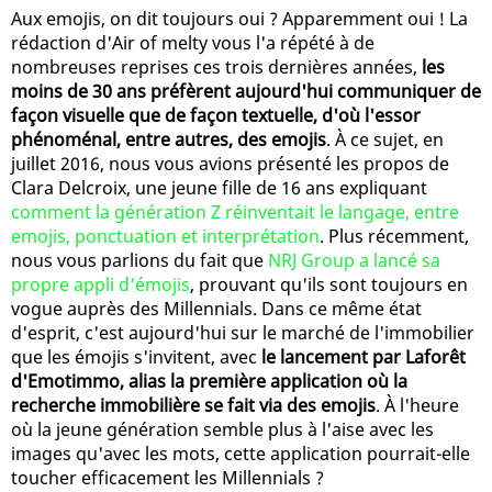
Aux emojis, on dit toujours oui ? Apparemment oui ! La
rédaction d'Air of melty vous l'a répété à de
nombreuses reprises ces trois dernières années,
les
moins de 30 ans préfèrent aujourd'hui communiquer de
façon visuelle que de façon textuelle, d'où l'essor
phénoménal, entre autres, des emojis
. À ce sujet, en
juillet 2016, nous vous avions présenté les propos de
Clara Delcroix, une jeune fille de 16 ans expliquant
comment la génération Z réinventait le langage, entre
emojis, ponctuation et interprétation
. Plus récemment,
nous vous parlions du fait que
NRJ Group a lancé sa
propre appli d'émojis
, prouvant qu'ils sont toujours en
vogue auprès des Millennials. Dans ce même état
d'esprit, c'est aujourd'hui sur le marché de l'immobilier
que les émojis s'invitent, avec
le lancement par Laforêt
d'Emotimmo, alias la première application où la
recherche immobilière se fait via des emojis
. À l'heure
où la jeune génération semble plus à l'aise avec les
images qu'avec les mots, cette application pourrait-elle
toucher efficacement les Millennials ?