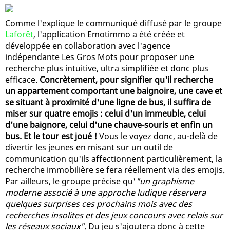
Comme l'explique le communiqué diffusé par le groupe
Laforêt
, l'application Emotimmo a été créée et
développée en collaboration avec l'agence
indépendante Les Gros Mots pour proposer une
recherche plus intuitive, ultra simplifiée et donc plus
efficace.
Concrètement, pour signifier qu'il recherche
un appartement comportant une baignoire, une cave et
se situant à proximité d'une ligne de bus, il suffira de
miser sur quatre emojis : celui d'un immeuble, celui
d'une baignore, celui d'une chauve-souris et enfin un
bus. Et le tour est joué !
Vous le voyez donc, au-delà de
divertir les jeunes en misant sur un outil de
communication qu'ils affectionnent particulièrement, la
recherche immobilière se fera réellement via des emojis.
Par ailleurs, le groupe précise qu'
"un graphisme
moderne associé à une approche ludique réservera
quelques surprises ces prochains mois avec des
recherches insolites et des jeux concours avec relais sur
les réseaux sociaux"
. Du jeu s'ajoutera donc à cette