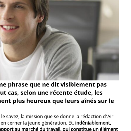
 une phrase que ne dit visiblement pas
ut cas, selon une récente étude, les
ent plus heureux que leurs aînés sur le
us le savez, la mission que se donne la rédaction d'Air
ien cerner la jeune génération. Et,
indéniablement,
port au marché du travail, qui constitue un élément