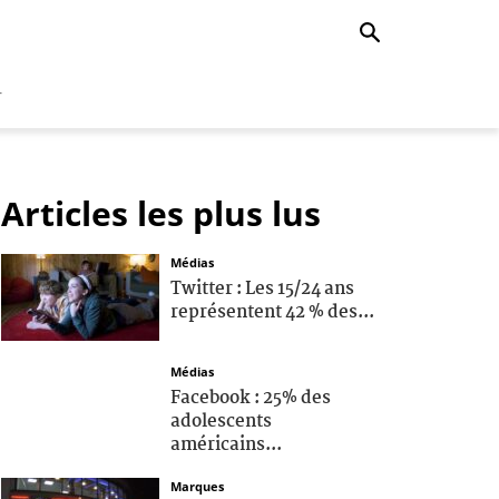
r
Articles les plus lus
Médias
Twitter : Les 15/24 ans
représentent 42 % des...
Médias
Facebook : 25% des
adolescents
américains...
Marques