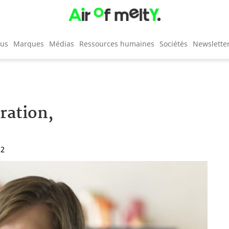
cus
Marques
Médias
Ressources humaines
Sociétés
Newslette
ration,
12