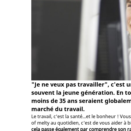
"Je ne veux pas travailler", c'est
souvent la jeune génération. En to
moins de 35 ans seraient globalem
marché du travail.
Le travail, c'est la santé...et le bonheur ! Vo
of melty au quotidien, c'est de vous aider à b
cela passe également par comprendre son rap