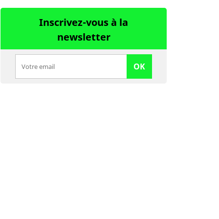
Inscrivez-vous à la
newsletter
OK