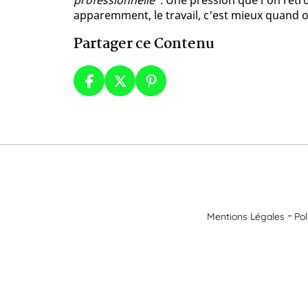
professionnelle"
. Une pression que l'on retr
apparemment, le travail, c'est mieux quand on
Partager ce Contenu
Mentions Légales
Pol