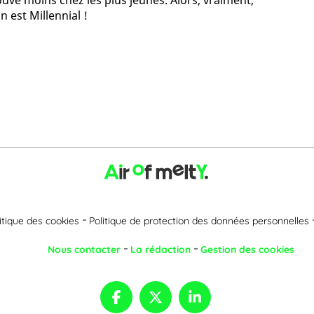
ouve moins chez les plus jeunes. Alors, vraiment,
 est Millennial !
itique des cookies
Politique de protection des données personnelles
Nous contacter
La rédaction
Gestion des cookies