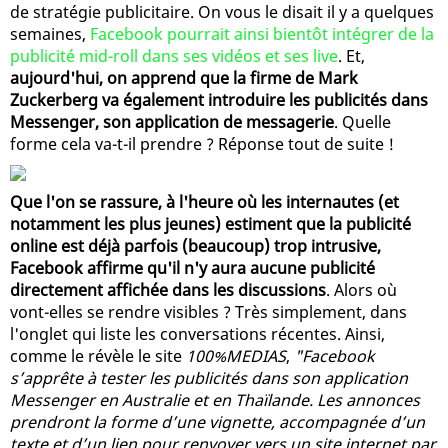
de stratégie publicitaire. On vous le disait il y a quelques
semaines,
Facebook pourrait ainsi bientôt intégrer de la
publicité mid-roll dans ses vidéos et ses live
. Et,
aujourd'hui, on apprend que la firme de Mark
Zuckerberg va également introduire les publicités dans
Messenger, son application de messagerie
. Quelle
forme cela va-t-il prendre ? Réponse tout de suite !
Que l'on se rassure, à l'heure où les internautes (et
notamment les plus jeunes) estiment que la publicité
online est déjà parfois (beaucoup) trop intrusive,
Facebook affirme qu'il n'y aura aucune publicité
directement affichée dans les discussions
. Alors où
vont-elles se rendre visibles ? Très simplement, dans
l'onglet qui liste les conversations récentes. Ainsi,
comme le révèle le site
100%MEDIAS
,
"Facebook
s’apprête à tester les publicités dans son application
Messenger en Australie et en Thaïlande. Les annonces
prendront la forme d’une vignette, accompagnée d’un
texte et d’un lien pour renvoyer vers un site internet par