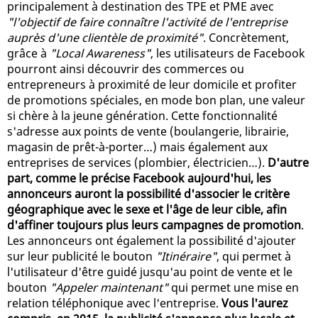
principalement à destination des TPE et PME avec
"l'objectif de faire connaître l'activité de l'entreprise
auprès d'une clientèle de proximité"
. Concrètement,
grâce à
"Local Awareness"
, les utilisateurs de Facebook
pourront ainsi découvrir des commerces ou
entrepreneurs à proximité de leur domicile et profiter
de promotions spéciales, en mode bon plan, une valeur
si chère à la jeune génération. Cette fonctionnalité
s'adresse aux points de vente (boulangerie, librairie,
magasin de prêt-à-porter…) mais également aux
entreprises de services (plombier, électricien…).
D'autre
part, comme le précise Facebook aujourd'hui, les
annonceurs auront la possibilité d'associer le critère
géographique avec le sexe et l'âge de leur cible, afin
d'affiner toujours plus leurs campagnes de promotion
.
Les annonceurs ont également la possibilité d'ajouter
sur leur publicité le bouton
"Itinéraire"
, qui permet à
l'utilisateur d'être guidé jusqu'au point de vente et le
bouton
"Appeler maintenant"
qui permet une mise en
relation téléphonique avec l'entreprise.
Vous l'aurez