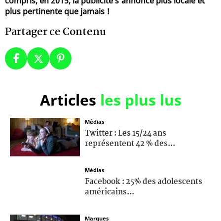
compris, en 2015, la publicité s'annonce plus locale et
plus pertinente que jamais !
Partager ce Contenu
Articles
les plus lus
Médias
Twitter : Les 15/24 ans
représentent 42 % des...
Médias
Facebook : 25% des adolescents
américains...
Marques