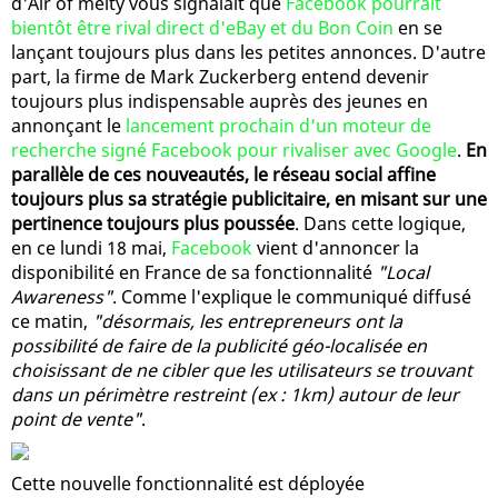
d'Air of melty vous signalait que
Facebook pourrait
bientôt être rival direct d'eBay et du Bon Coin
en se
lançant toujours plus dans les petites annonces. D'autre
part, la firme de Mark Zuckerberg entend devenir
toujours plus indispensable auprès des jeunes en
annonçant le
lancement prochain d'un moteur de
recherche signé Facebook pour rivaliser avec Google
.
En
parallèle de ces nouveautés, le réseau social affine
toujours plus sa stratégie publicitaire, en misant sur une
pertinence toujours plus poussée
. Dans cette logique,
en ce lundi 18 mai,
Facebook
vient d'annoncer la
disponibilité en France de sa fonctionnalité
"Local
Awareness"
. Comme l'explique le communiqué diffusé
ce matin,
"désormais, les entrepreneurs ont la
possibilité de faire de la publicité géo-localisée en
choisissant de ne cibler que les utilisateurs se trouvant
dans un périmètre restreint (ex : 1km) autour de leur
point de vente"
.
Cette nouvelle fonctionnalité est déployée