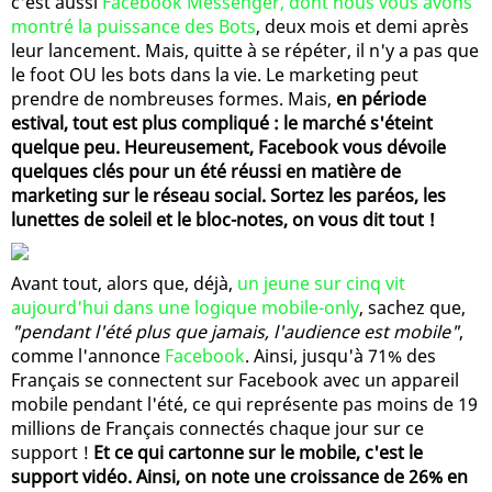
c'est aussi
Facebook Messenger, dont nous vous avons
montré la puissance des Bots
, deux mois et demi après
leur lancement. Mais, quitte à se répéter, il n'y a pas que
le foot OU les bots dans la vie. Le marketing peut
prendre de nombreuses formes. Mais,
en période
estival, tout est plus compliqué : le marché s'éteint
quelque peu. Heureusement, Facebook vous dévoile
quelques clés pour un été réussi en matière de
marketing sur le réseau social. Sortez les paréos, les
lunettes de soleil et le bloc-notes, on vous dit tout !
Avant tout, alors que, déjà,
un jeune sur cinq vit
aujourd'hui dans une logique mobile-only
, sachez que,
"pendant l'été plus que jamais, l'audience est mobile"
,
comme l'annonce
Facebook
. Ainsi, jusqu'à 71% des
Français se connectent sur Facebook avec un appareil
mobile pendant l'été, ce qui représente pas moins de 19
millions de Français connectés chaque jour sur ce
support !
Et ce qui cartonne sur le mobile, c'est le
support vidéo. Ainsi, on note une croissance de 26% en