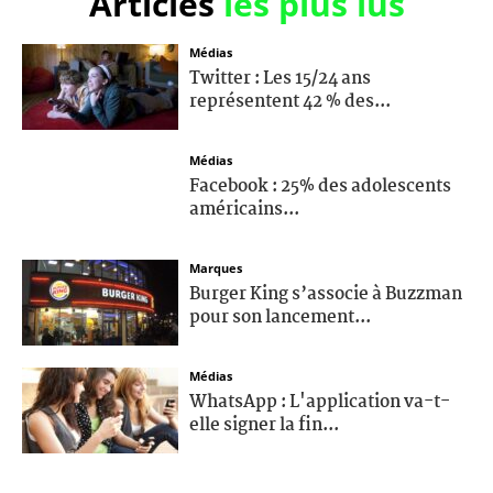
Articles
les plus lus
Médias
Twitter : Les 15/24 ans
représentent 42 % des...
Médias
Facebook : 25% des adolescents
américains...
Marques
Burger King s’associe à Buzzman
pour son lancement...
Médias
WhatsApp : L'application va-t-
elle signer la fin...