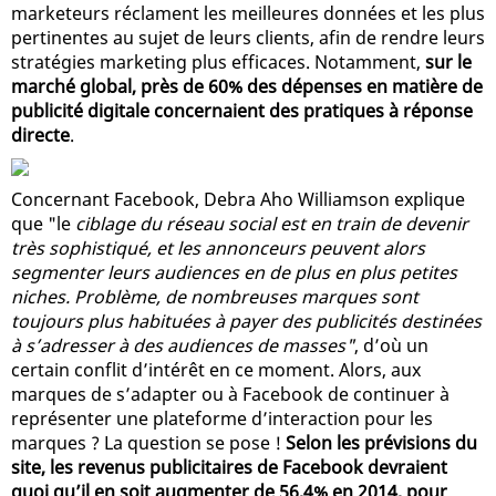
marketeurs réclament les meilleures données et les plus
pertinentes au sujet de leurs clients, afin de rendre leurs
stratégies marketing plus efficaces. Notamment,
sur le
marché global, près de 60% des dépenses en matière de
publicité digitale concernaient des pratiques à réponse
directe
.
Concernant Facebook, Debra Aho Williamson explique
que "le
ciblage du réseau social est en train de devenir
très sophistiqué, et les annonceurs peuvent alors
segmenter leurs audiences en de plus en plus petites
niches. Problème, de nombreuses marques sont
toujours plus habituées à payer des publicités destinées
à s’adresser à des audiences de masses"
, d’où un
certain conflit d’intérêt en ce moment. Alors, aux
marques de s’adapter ou à Facebook de continuer à
représenter une plateforme d’interaction pour les
marques ? La question se pose !
Selon les prévisions du
site, les revenus publicitaires de Facebook devraient
quoi qu’il en soit augmenter de 56,4% en 2014, pour