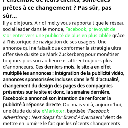
prêtes à ce changement ? Pas sûr, pas
sûr…
Il y a dix jours, Air of melty vous rapportait que le réseau
social leader dans le monde,
Facebook, prévoyait de
s’orienter vers une publicité de plus en plus ciblée
grâce
à l’historique de navigation de ses usagers. Une
annonce qui ne faisait que conformer la stratégie ultra
offensive du site de Mark Zuckerberg pour monétiser
toujours plus son audience et attirer toujours plus
d’annonceurs.
Ces derniers mois, le site a en effet
multiplié les annonces : intégration de la publicité vidéo,
annonces sponsorisées incluses dans le fil d’actualité,
changement du design des pages des compagnies
présentes sur le site et donc, la semaine dernière,
Facebook a annoncé son intention de renforcer la
publicité à réponse directe
. Oui mais voilà, aujourd’hui,
une étude du site
eMarketer
, baptisée
‘Facebook
Advertising : Next Steps for Brand Advertisers’
vient de
mettre en lumière le fait que les récents changements