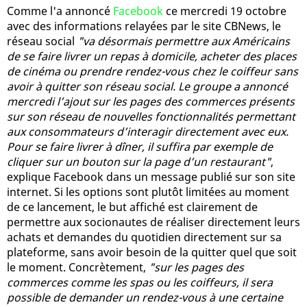
Comme l'a annoncé
Facebook
ce mercredi 19 octobre
avec des informations relayées par le site CBNews, le
réseau social
"va désormais permettre aux Américains
de se faire livrer un repas à domicile, acheter des places
de cinéma ou prendre rendez-vous chez le coiffeur sans
avoir à quitter son réseau social. Le groupe a annoncé
mercredi l’ajout sur les pages des commerces présents
sur son réseau de nouvelles fonctionnalités permettant
aux consommateurs d’interagir directement avec eux.
Pour se faire livrer à dîner, il suffira par exemple de
cliquer sur un bouton sur la page d’un restaurant"
,
explique Facebook dans un message publié sur son site
internet. Si les options sont plutôt limitées au moment
de ce lancement, le but affiché est clairement de
permettre aux socionautes de réaliser directement leurs
achats et demandes du quotidien directement sur sa
plateforme, sans avoir besoin de la quitter quel que soit
le moment. Concrètement,
"sur les pages des
commerces comme les spas ou les coiffeurs, il sera
possible de demander un rendez-vous à une certaine