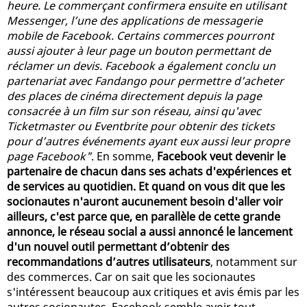
heure. Le commerçant confirmera ensuite en utilisant
Messenger, l’une des applications de messagerie
mobile de Facebook. Certains commerces pourront
aussi ajouter à leur page un bouton permettant de
réclamer un devis. Facebook a également conclu un
partenariat avec Fandango pour permettre d’acheter
des places de cinéma directement depuis la page
consacrée à un film sur son réseau, ainsi qu'avec
Ticketmaster ou Eventbrite pour obtenir des tickets
pour d’autres événements ayant eux aussi leur propre
page Facebook"
. En somme,
Facebook veut devenir le
partenaire de chacun dans ses achats d'expériences et
de services au quotidien. Et quand on vous dit que les
socionautes n'auront aucunement besoin d'aller voir
ailleurs, c'est parce que, en parallèle de cette grande
annonce, le réseau social a aussi annoncé le lancement
d'un nouvel outil permettant d’obtenir des
recommandations d’autres utilisateurs
, notamment sur
des commerces. Car on sait que les socionautes
s'intéressent beaucoup aux critiques et avis émis par les
autres socionautes. Facebook semble avoir tout