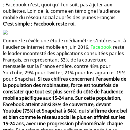
: Facebook n'est, quoi qu'il en soit, pas à jeter aux
oubliettes. Loin de là, comme en témoigne l'audience
mobile du réseau social auprès des jeunes Français.
C'est simple : Facebook reste roi.
Comme le révèle une étude médiamétrie s'intéressant à
l'audience internet mobile en juin 2016,
Facebook
reste
le leader incontesté des applications consultées par les
Français, en représentant 63% de la couverture
mensuelle sur la France entière, contre 48% pour
YouTube, 29% pour Twitter, 21% pour Instagram et 19%
pour Snapchat.
Si ces chiffres concernent l'ensemble de
la population des mobinautes, force est toutefois de
constater que tout est plus serré du côté de l'audience
mobile spécifique aux 15-24 ans. Sur cette population,
Facebook atteint ainsi 83% de couverture, devant
Youtube (75%) et Snapchat à 64%, qui s’affirme donc bel
et bien comme le réseau social le plus en affinité sur les
15-24 ans, avec une progression phénoménale chaque
mois
. Et quelque chose nous dit que cela ne fait que