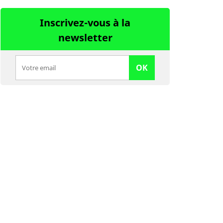
Inscrivez-vous à la
newsletter
OK