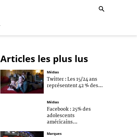
r
Articles les plus lus
Médias
Twitter : Les 15/24 ans
représentent 42 % des...
Médias
Facebook : 25% des
adolescents
américains...
Marques