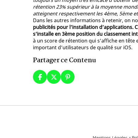
toujours un moyen très efficace d’obtenir d
rétention 23% supérieur à la moyenne mondia
atteignent respectivement les 4ème, 5ème et
Dans les autres informations à retenir, on no
publicités pour l’installation d’applications.
s’installe en 3ème position du classement int
à un score de rétention qui s’affiche en têt
important d’utilisateurs de qualité sur iOS.
Partager ce Contenu
Mentions Légales
Pol