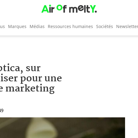
cus
Marques
Médias
Ressources humaines
Sociétés
Newslette
tica, sur
iser pour une
e marketing
49