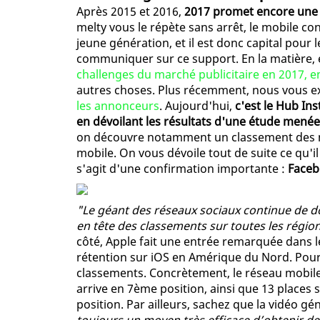
Après 2015 et 2016,
2017 promet encore une f
melty vous le répète sans arrêt, le mobile co
jeune génération, et il est donc capital po
communiquer sur ce support. En la matière,
challenges du marché publicitaire en 2017, e
autres choses. Plus récemment, nous vous e
les annonceurs
. Aujourd'hui,
c'est le Hub Ins
en dévoilant les résultats d'une étude mené
on découvre notamment un classement des me
mobile. On vous dévoile tout de suite ce qu'il
s'agit d'une confirmation importante :
Faceb
"Le géant des réseaux sociaux continue de dom
en tête des classements sur toutes les régions
côté, Apple fait une entrée remarquée dans l
rétention sur iOS en Amérique du Nord. Pour
classements. Concrètement, le réseau mobile 
arrive en 7ème position, ainsi que 13 places 
position. Par ailleurs, sachez que la vidéo gé