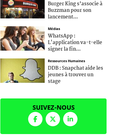
Burger King s’associe à
Buzzman pour son
lancement...
Médias
WhatsApp :
L'application va-t-elle
signer la fin...
Ressources Humaines
DDB : Snapchat aide les
jeunes à trouver un
stage
SUIVEZ-NOUS