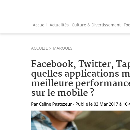
Accueil
Actualités
Culture & Divertissement
Fo
ACCUEIL
MARQUES
Facebook, Twitter, Tap
quelles applications m
meilleure performanc
sur le mobile ?
Par
Céline Pastezeur
- Publié le 03 Mar 2017 à 10: