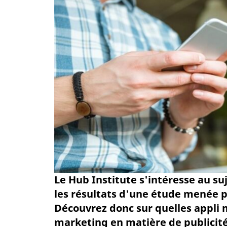
Le Hub Institute s'intéresse au suj
les résultats d'une étude menée p
Découvrez donc sur quelles appli
marketing en matière de publicit