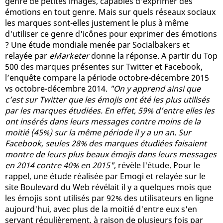
genre de petites images, capables d'exprimer des
émotions en tout genre. Mais sur quels réseaux sociaux
les marques sont-elles justement le plus à même
d'utiliser ce genre d'icônes pour exprimer des émotions
? Une étude mondiale menée par Socialbakers et
relayée par
eMarketer
donne la réponse. A partir du Top
500 des marques présentes sur Twitter et Facebook,
l’enquête compare la période octobre-décembre 2015
vs octobre-décembre 2014.
"On y apprend ainsi que
c’est sur Twitter que les émojis ont été les plus utilisés
par les marques étudiées. En effet, 59% d’entre elles les
ont insérés dans leurs messages contre moins de la
moitié (45%) sur la même période il y a un an. Sur
Facebook, seules 28% des marques étudiées faisaient
montre de leurs plus beaux émojis dans leurs messages
en 2014 contre 40% en 2015"
, révèle l'étude. Pour le
rappel, une étude réalisée par Emogi et relayée sur le
site Boulevard du Web révélait il y a quelques mois que
les émojis sont utilisés par 92% des utilisateurs en ligne
aujourd'hui, avec plus de la moitié d'entre eux s'en
servant régulièrement, à raison de plusieurs fois par