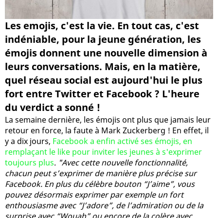
Les emojis, c'est la vie. En tout cas, c'est
indéniable, pour la jeune génération, les
émojis donnent une nouvelle dimension à
leurs conversations. Mais, en la matière,
quel réseau social est aujourd'hui le plus
fort entre Twitter et Facebook ? L'heure
du verdict a sonné !
La semaine dernière, les émojis ont plus que jamais leur
retour en force, la faute à Mark Zuckerberg ! En effet, il
y a dix jours,
Facebook a enfin activé ses émojis, en
remplaçant le like pour inviter les jeunes à s'exprimer
toujours plus
.
"Avec cette nouvelle fonctionnalité,
chacun peut s’exprimer de manière plus précise sur
Facebook. En plus du célèbre bouton “J’aime”, vous
pouvez désormais exprimer par exemple un fort
enthousiasme avec “J’adore”, de l’admiration ou de la
surprise avec “Wouah” ou encore de la colère avec