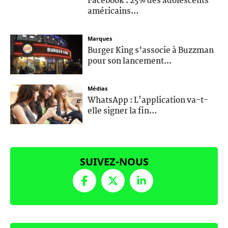
Facebook : 25% des adolescents
américains...
Marques
Burger King s’associe à Buzzman
pour son lancement...
Médias
WhatsApp : L'application va-t-
elle signer la fin...
SUIVEZ-NOUS