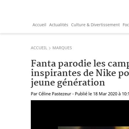
Accueil
Actualités
Culture & Divertissement
Fo
ACCUEIL
MARQUES
Fanta parodie les ca
inspirantes de Nike p
jeune génération
Par
Céline Pastezeur
- Publié le 18 Mar 2020 à 10: