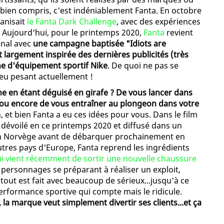
a bien compris, c'est indéniablement Fanta. En octobre
anisait
le Fanta Dark Challenge
, avec des expériences
. Aujourd'hui, pour le printemps 2020,
Fanta
revient
onal avec
une campagne baptisée "Idiots are
t largement inspirée des dernières publicités (très
gne d'équipement sportif Nike
. De quoi ne pas se
eu pesant actuellement !
ne en étant déguisé en girafe ? De vous lancer dans
e ou encore de vous entraîner au plongeon dans votre
 et bien Fanta a eu ces idées pour vous. Dans le film
, dévoilé en ce printemps 2020 et diffusé dans un
en Norvège avant de débarquer prochainement en
utres pays d'Europe, Fanta reprend les ingrédients
ui vient récemment de sortir une nouvelle chaussure
e personnages se préparant à réaliser un exploit,
out est fait avec beaucoup de sérieux...jusqu'à ce
rformance sportive qui compte mais le ridicule.
la marque veut simplement divertir ses clients...et ça