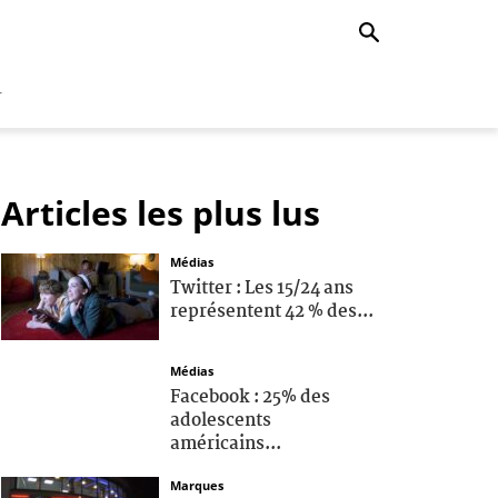
r
Articles les plus lus
Médias
Twitter : Les 15/24 ans
représentent 42 % des...
Médias
Facebook : 25% des
adolescents
américains...
Marques