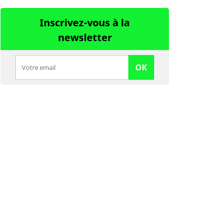
Inscrivez-vous à la
newsletter
OK