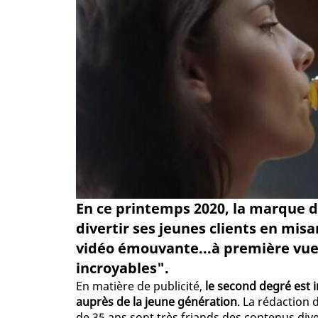
En ce printemps 2020, la marque d
divertir ses jeunes clients en mis
vidéo émouvante...à première vue.
incroyables".
En matière de publicité,
le second degré est
auprès de la jeune génération
. La rédaction 
de 35 ans sont très friands des contenus dive