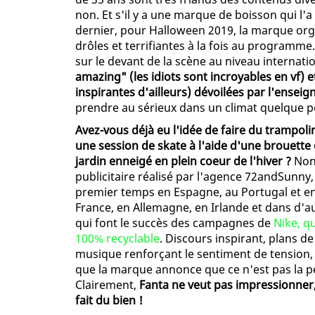
non. Et s'il y a une marque de boisson qui l'
dernier, pour Halloween 2019, la marque org
drôles et terrifiantes à la fois au programme
sur le devant de la scène au niveau internati
amazing" (les idiots sont incroyables en vf) e
inspirantes d'ailleurs) dévoilées par l'ensei
prendre au sérieux dans un climat quelque p
Avez-vous déjà eu l'idée de faire du trampoli
une session de skate à l'aide d'une brouett
jardin enneigé en plein coeur de l'hiver ?
Non,
publicitaire réalisé par l'agence 72andSunny
premier temps en Espagne, au Portugal et 
France, en Allemagne, en Irlande et dans d'a
qui font le succès des campagnes de
Nike, q
100% recyclable
. Discours inspirant, plans d
musique renforçant le sentiment de tension, t
que la marque annonce que ce n'est pas la pe
Clairement,
Fanta ne veut pas impressionner, 
fait du bien !