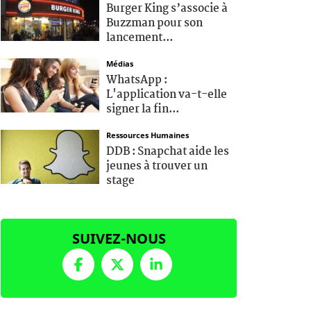
Burger King s’associe à
Buzzman pour son
lancement...
Médias
WhatsApp :
L'application va-t-elle
signer la fin...
Ressources Humaines
DDB : Snapchat aide les
jeunes à trouver un
stage
SUIVEZ-NOUS