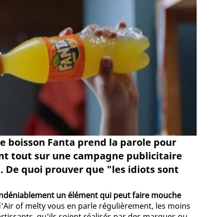
e boisson Fanta prend la parole pour
ant tout sur une campagne publicitaire
 De quoi prouver que "les idiots sont
 indéniablement un élément qui peut faire mouche
d'Air of melty vous en parle régulièrement, les moins
rtissants, qu'ils soient réalisés par des marques ou