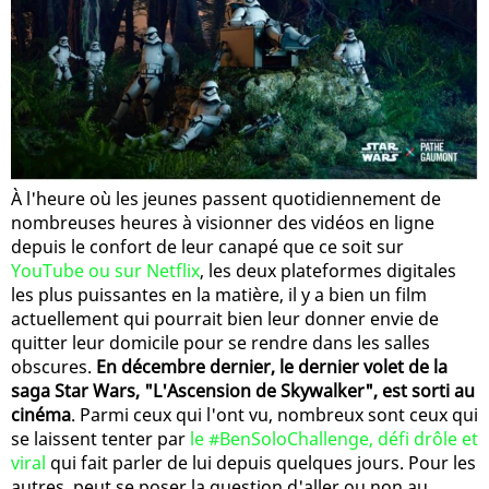
À l'heure où les jeunes passent quotidiennement de
nombreuses heures à visionner des vidéos en ligne
depuis le confort de leur canapé que ce soit sur
YouTube ou sur Netflix
, les deux plateformes digitales
les plus puissantes en la matière, il y a bien un film
actuellement qui pourrait bien leur donner envie de
quitter leur domicile pour se rendre dans les salles
obscures.
En décembre dernier, le dernier volet de la
saga Star Wars, "L'Ascension de Skywalker", est sorti au
cinéma
. Parmi ceux qui l'ont vu, nombreux sont ceux qui
se laissent tenter par
le #BenSoloChallenge, défi drôle et
viral
qui fait parler de lui depuis quelques jours. Pour les
autres, peut se poser la question d'aller ou non au