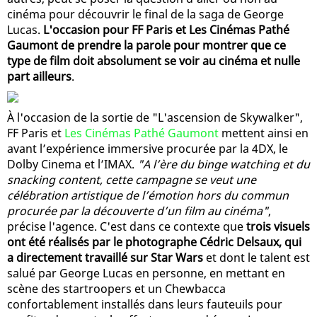
cinéma pour découvrir le final de la saga de George
Lucas.
L'occasion pour FF Paris et Les Cinémas Pathé
Gaumont de prendre la parole pour montrer que ce
type de film doit absolument se voir au cinéma et nulle
part ailleurs
.
À l'occasion de la sortie de "L'ascension de Skywalker",
FF Paris et
Les Cinémas Pathé Gaumont
mettent ainsi en
avant l’expérience immersive procurée par la 4DX, le
Dolby Cinema et l’IMAX.
"A l’ère du binge watching et du
snacking content, cette campagne se veut une
célébration artistique de l’émotion hors du commun
procurée par la découverte d’un film au cinéma"
,
précise l'agence. C'est dans ce contexte que
trois visuels
ont été réalisés par le photographe Cédric Delsaux, qui
a directement travaillé sur Star Wars
et dont le talent est
salué par George Lucas en personne, en mettant en
scène des startroopers et un Chewbacca
confortablement installés dans leurs fauteuils pour