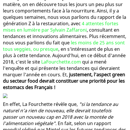
matière, on en découvre tous les jours un peu plus sur
leurs comportements face à la nourriture. Ainsi, il y a
quelques semaines, nous vous parlions du rapport de la
génération Z à la restauration, avec
4 attentes fortes
mises en lumière par Sylvain Zaffaroni
, consultant en
tendances et innovations alimentaires. Plus récemment,
nous vous parlions du fait que
les moins de 25 ans sont
tous veggies, ou presque
, en s'intéressant de plus en
plus à cette tendance. Aujourd'hui, en ce début d'année
2018, c'est le site
LaFourchette.com
qui a mené
l'enquête et qui présente les tendances qui devraient
marquer l'année en cours. Et,
justement, l'aspect green
du secteur food devrait constituer une priorité pour les
estomacs des Français !
En effet, La Fourchette révèle que,
"si la tendance au
naturel n’a rien de nouveau, elle devrait toutefois
passer un nouveau cap en 2018 avec la montée de
l’alimentation végétale"
. En fait, selon un rapport
mondial rédigé par Mintel sur les futures tendances des