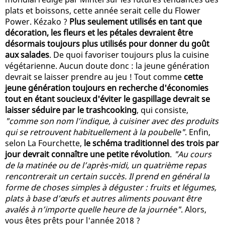
plats et boissons, cette année serait celle du Flower
Power. Kézako ?
Plus seulement utilisés en tant que
décoration, les fleurs et les pétales devraient être
désormais toujours plus utilisés pour donner du goût
aux salades
. De quoi favoriser toujours plus la cuisine
végétarienne. Aucun doute donc : la jeune génération
devrait se laisser prendre au jeu ! Tout comme
cette
jeune génération toujours en recherche d'économies
tout en étant soucieux d'éviter le gaspillage devrait se
laisser séduire par le trashcooking
, qui consiste,
"comme son nom l’indique, à cuisiner avec des produits
qui se retrouvent habituellement à la poubelle"
. Enfin,
selon La Fourchette,
le schéma traditionnel des trois par
jour devrait connaître une petite révolution
.
"Au cours
de la matinée ou de l’après-midi, un quatrième repas
rencontrerait un certain succès. Il prend en général la
forme de choses simples à déguster : fruits et légumes,
plats à base d’œufs et autres aliments pouvant être
avalés à n’importe quelle heure de la journée"
. Alors,
vous êtes prêts pour l'année 2018 ?