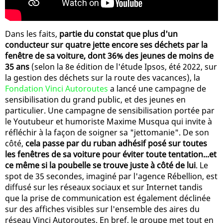
Dans les faits,
partie du constat que plus d'un
conducteur sur quatre jette encore ses déchets par la
fenêtre de sa voiture, dont 36% des jeunes de moins de
35 ans
(selon la 8e édition de l'étude Ipsos, été 2022, sur
la gestion des déchets sur la route des vacances), la
Fondation Vinci Autoroutes
a lancé une campagne de
sensibilisation du grand public, et des jeunes en
particulier. Une campagne de sensibilisation portée par
le Youtubeur et humoriste Maxime Musqua qui invite à
réfléchir à la façon de soigner sa "jettomanie". De son
côté,
cela passe par du ruban adhésif posé sur toutes
les fenêtres de sa voiture pour éviter toute tentation...et
ce même si la poubelle se trouve juste à côté de lui
. Le
spot de 35 secondes, imaginé par l'agence Rébellion, est
diffusé sur les réseaux sociaux et sur Internet tandis
que la prise de communication est également déclinée
sur des affiches visibles sur l'ensemble des aires du
réseau Vinci Autoroutes. En bref, le groupe met tout en