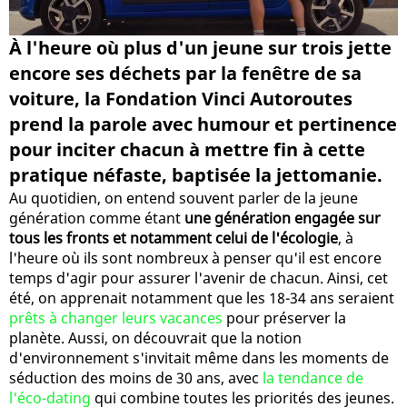
À l'heure où plus d'un jeune sur trois jette
encore ses déchets par la fenêtre de sa
voiture, la Fondation Vinci Autoroutes
prend la parole avec humour et pertinence
pour inciter chacun à mettre fin à cette
pratique néfaste, baptisée la jettomanie.
Au quotidien, on entend souvent parler de la jeune
génération comme étant
une génération engagée sur
tous les fronts et notamment celui de l'écologie
, à
l'heure où ils sont nombreux à penser qu'il est encore
temps d'agir pour assurer l'avenir de chacun. Ainsi, cet
été, on apprenait notamment que les 18-34 ans seraient
prêts à changer leurs vacances
pour préserver la
planète. Aussi, on découvrait que la notion
d'environnement s'invitait même dans les moments de
séduction des moins de 30 ans, avec
la tendance de
l'éco-dating
qui combine toutes les priorités des jeunes.