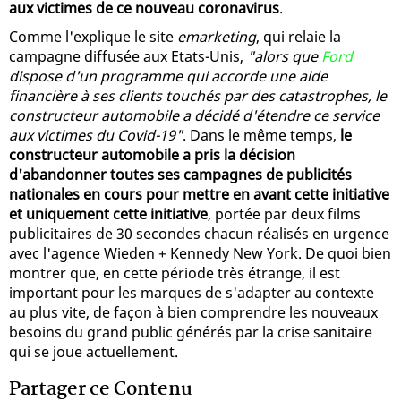
aux victimes de ce nouveau coronavirus
.
Comme l'explique le site
emarketing
, qui relaie la
campagne diffusée aux Etats-Unis,
"alors que
Ford
dispose d'un programme qui accorde une aide
financière à ses clients touchés par des catastrophes, le
constructeur automobile a décidé d'étendre ce service
aux victimes du Covid-19"
. Dans le même temps,
le
constructeur automobile a pris la décision
d'abandonner toutes ses campagnes de publicités
nationales en cours pour mettre en avant cette initiative
et uniquement cette initiative
, portée par deux films
publicitaires de 30 secondes chacun réalisés en urgence
avec l'agence Wieden + Kennedy New York. De quoi bien
montrer que, en cette période très étrange, il est
important pour les marques de s'adapter au contexte
au plus vite, de façon à bien comprendre les nouveaux
besoins du grand public générés par la crise sanitaire
qui se joue actuellement.
Partager ce Contenu