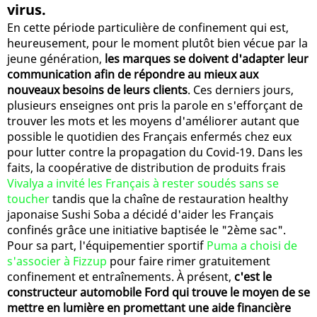
virus.
En cette période particulière de confinement qui est,
heureusement, pour le moment plutôt bien vécue par la
jeune génération,
les marques se doivent d'adapter leur
communication afin de répondre au mieux aux
nouveaux besoins de leurs clients
. Ces derniers jours,
plusieurs enseignes ont pris la parole en s'efforçant de
trouver les mots et les moyens d'améliorer autant que
possible le quotidien des Français enfermés chez eux
pour lutter contre la propagation du Covid-19. Dans les
faits, la coopérative de distribution de produits frais
Vivalya a invité les Français à rester soudés sans se
toucher
tandis que la chaîne de restauration healthy
japonaise Sushi Soba a décidé d'aider les Français
confinés grâce une initiative baptisée le "2ème sac".
Pour sa part, l'équipementier sportif
Puma a choisi de
s'associer à Fizzup
pour faire rimer gratuitement
confinement et entraînements. À présent,
c'est le
constructeur automobile Ford qui trouve le moyen de se
mettre en lumière en promettant une aide financière