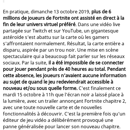
En pratique, dimanche 13 octobre 2019,
plus de 6
millions de joueurs de Fortnite ont assisté en direct à la
fin de leur univers virtuel préféré
. Dans une vidéo live
partagée sur Twitch et sur YouTube, un gigantesque
astéroïde s'est abattu sur la carte où les gamers
s'affrontaient normalement. Résultat, la carte entière a
disparu, aspirée par un trou noir. Une mise en scène
spectaculaire qui a beaucoup fait parler sur les réseaux
sociaux. Par la suite,
il a été impossible de se connecter
pour jouer pendant près de 40 heures au total. Pendant
cette absence, les joueurs n'avaient aucune information
au sujet de quand le jeu redeviendrait accessible à
nouveau et/ou sous quelle forme.
C'est finalement ce
mardi 15 octobre à 11h que l'écran noir a laissé place à
la lumière, avec un trailer annonçant Fortnite chapitre 2,
avec une toute nouvelle carte et de nouvelles
fonctionnalités à découvrir. C'est la première fois qu'un
éditeur de jeu vidéo a délibérément provoqué une
panne généralisée pour lancer son nouveau chapitre.