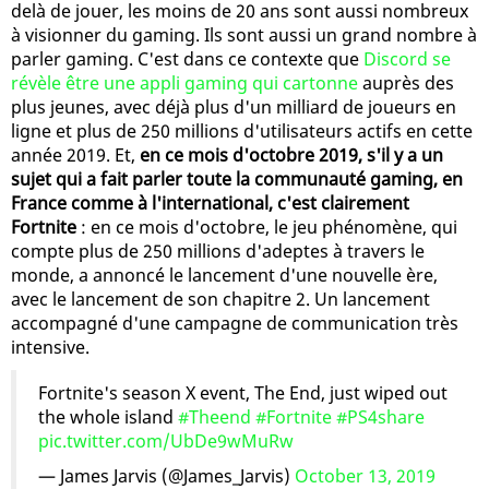
delà de jouer, les moins de 20 ans sont aussi nombreux
à visionner du gaming. Ils sont aussi un grand nombre à
parler gaming. C'est dans ce contexte que
Discord se
révèle être une appli gaming qui cartonne
auprès des
plus jeunes, avec déjà plus d'un milliard de joueurs en
ligne et plus de 250 millions d'utilisateurs actifs en cette
année 2019. Et,
en ce mois d'octobre 2019, s'il y a un
sujet qui a fait parler toute la communauté gaming, en
France comme à l'international, c'est clairement
Fortnite
: en ce mois d'octobre, le jeu phénomène, qui
compte plus de 250 millions d'adeptes à travers le
monde, a annoncé le lancement d'une nouvelle ère,
avec le lancement de son chapitre 2. Un lancement
accompagné d'une campagne de communication très
intensive.
Fortnite's season X event, The End, just wiped out
the whole island
#Theend
#Fortnite
#PS4share
pic.twitter.com/UbDe9wMuRw
— James Jarvis (@James_Jarvis)
October 13, 2019