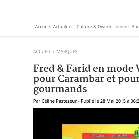
Accueil
Actualités
Culture & Divertissement
Fo
ACCUEIL
MARQUES
Fred & Farid en mode 
pour Carambar et pour
gourmands
Par
Céline Pastezeur
- Publié le 28 Mai 2015 à 06: