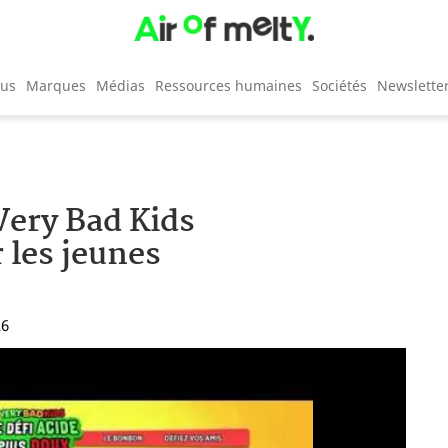
cus
Marques
Médias
Ressources humaines
Sociétés
Newslette
Very Bad Kids
 les jeunes
26