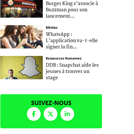
Burger King s’associe à
Buzzman pour son
lancement...
Médias
WhatsApp :
L'application va-t-elle
signer la fin...
Ressources Humaines
DDB : Snapchat aide les
jeunes à trouver un
stage
SUIVEZ-NOUS