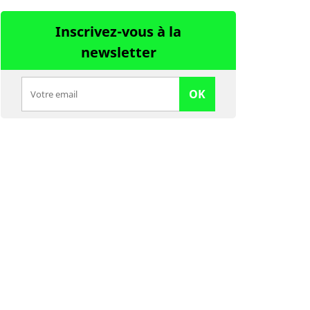
Inscrivez-vous à la
newsletter
OK