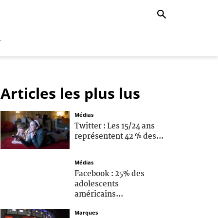
r
Articles les plus lus
Médias
Twitter : Les 15/24 ans
représentent 42 % des...
Médias
Facebook : 25% des
adolescents
américains...
Marques