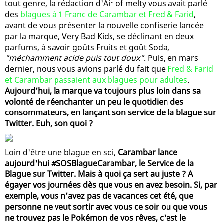
tout genre, la rédaction d'Air of melty vous avait parlé
des
blagues à 1 Franc de Carambar et Fred & Farid
,
avant de vous présenter la nouvelle confiserie lancée
par la marque, Very Bad Kids, se déclinant en deux
parfums, à savoir goûts Fruits et goût Soda,
"méchamment acide puis tout doux"
. Puis, en mars
dernier, nous vous avions parlé du fait que
Fred & Farid
et Carambar passaient aux blagues pour adultes
.
Aujourd'hui, la marque va toujours plus loin dans sa
volonté de réenchanter un peu le quotidien des
consommateurs, en lançant son service de la blague sur
Twitter. Euh, son quoi ?
Loin d'être une blague en soi,
Carambar lance
aujourd'hui #SOSBlagueCarambar, le Service de la
Blague sur Twitter. Mais à quoi ça sert au juste ? A
égayer vos journées dès que vous en avez besoin. Si, par
exemple, vous n'avez pas de vacances cet été, que
personne ne veut sortir avec vous ce soir ou que vous
ne trouvez pas le Pokémon de vos rêves, c'est le