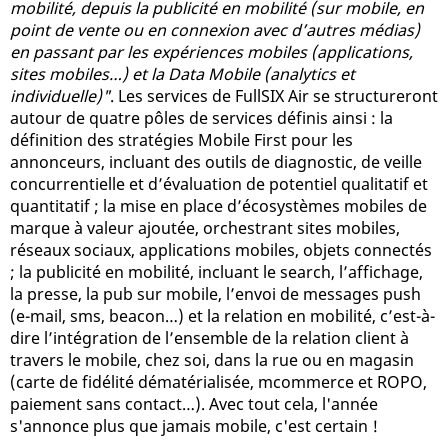
mobilité, depuis la publicité en mobilité (sur mobile, en
point de vente ou en connexion avec d’autres médias)
en passant par les expériences mobiles (applications,
sites mobiles…) et la Data Mobile (analytics et
individuelle)"
. Les services de FullSIX Air se structureront
autour de quatre pôles de services définis ainsi : la
définition des stratégies Mobile First pour les
annonceurs, incluant des outils de diagnostic, de veille
concurrentielle et d’évaluation de potentiel qualitatif et
quantitatif ; la mise en place d’écosystèmes mobiles de
marque à valeur ajoutée, orchestrant sites mobiles,
réseaux sociaux, applications mobiles, objets connectés
; la publicité en mobilité, incluant le search, l’affichage,
la presse, la pub sur mobile, l’envoi de messages push
(e-mail, sms, beacon…) et la relation en mobilité, c’est-à-
dire l’intégration de l’ensemble de la relation client à
travers le mobile, chez soi, dans la rue ou en magasin
(carte de fidélité dématérialisée, mcommerce et ROPO,
paiement sans contact…). Avec tout cela, l'année
s'annonce plus que jamais mobile, c'est certain !