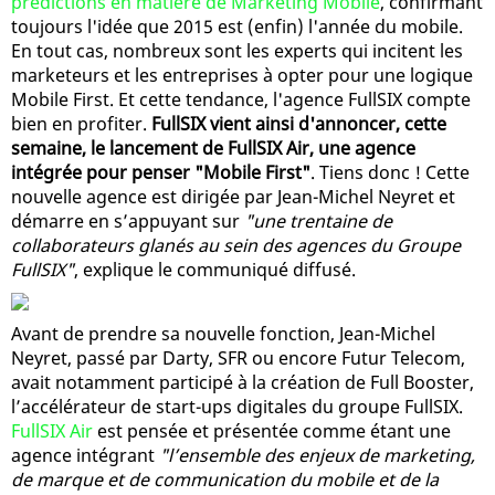
prédictions en matière de Marketing Mobile
, confirmant
toujours l'idée que 2015 est (enfin) l'année du mobile.
En tout cas, nombreux sont les experts qui incitent les
marketeurs et les entreprises à opter pour une logique
Mobile First. Et cette tendance, l'agence FullSIX compte
bien en profiter.
FullSIX vient ainsi d'annoncer, cette
semaine, le lancement de FullSIX Air, une agence
intégrée pour penser "Mobile First"
. Tiens donc ! Cette
nouvelle agence est dirigée par Jean-Michel Neyret et
démarre en s’appuyant sur
"une trentaine de
collaborateurs glanés au sein des agences du Groupe
FullSIX"
, explique le communiqué diffusé.
Avant de prendre sa nouvelle fonction, Jean-Michel
Neyret, passé par Darty, SFR ou encore Futur Telecom,
avait notamment participé à la création de Full Booster,
l’accélérateur de start-ups digitales du groupe FullSIX.
FullSIX Air
est pensée et présentée comme étant une
agence intégrant
"l’ensemble des enjeux de marketing,
de marque et de communication du mobile et de la