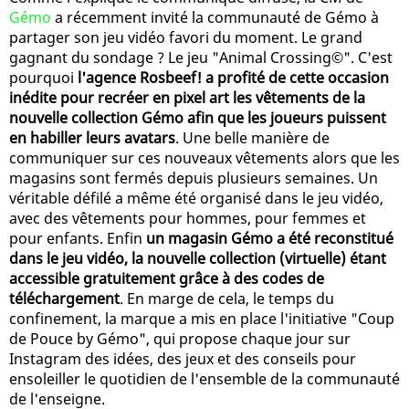
Gémo
a récemment invité la communauté de Gémo à
partager son jeu vidéo favori du moment. Le grand
gagnant du sondage ? Le jeu "Animal Crossing©". C'est
pourquoi
l'agence Rosbeef! a profité de cette occasion
inédite pour recréer en pixel art les vêtements de la
nouvelle collection Gémo afin que les joueurs puissent
en habiller leurs avatars
. Une belle manière de
communiquer sur ces nouveaux vêtements alors que les
magasins sont fermés depuis plusieurs semaines. Un
véritable défilé a même été organisé dans le jeu vidéo,
avec des vêtements pour hommes, pour femmes et
pour enfants. Enfin
un magasin Gémo a été reconstitué
dans le jeu vidéo, la nouvelle collection (virtuelle) étant
accessible gratuitement grâce à des codes de
téléchargement
. En marge de cela, le temps du
confinement, la marque a mis en place l'initiative "Coup
de Pouce by Gémo", qui propose chaque jour sur
Instagram des idées, des jeux et des conseils pour
ensoleiller le quotidien de l'ensemble de la communauté
de l'enseigne.