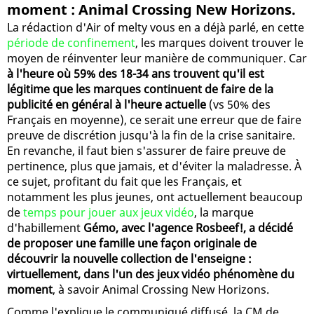
moment : Animal Crossing New Horizons.
La rédaction d'Air of melty vous en a déjà parlé, en cette
période de confinement
, les marques doivent trouver le
moyen de réinventer leur manière de communiquer. Car
à l'heure où 59% des 18-34 ans trouvent qu'il est
légitime que les marques continuent de faire de la
publicité en général à l'heure actuelle
(vs 50% des
Français en moyenne), ce serait une erreur que de faire
preuve de discrétion jusqu'à la fin de la crise sanitaire.
En revanche, il faut bien s'assurer de faire preuve de
pertinence, plus que jamais, et d'éviter la maladresse. À
ce sujet, profitant du fait que les Français, et
notamment les plus jeunes, ont actuellement beaucoup
de
temps pour jouer aux jeux vidéo
, la marque
d'habillement
Gémo, avec l'agence Rosbeef!, a décidé
de proposer une famille une façon originale de
découvrir la nouvelle collection de l'enseigne :
virtuellement, dans l'un des jeux vidéo phénomène du
moment
, à savoir Animal Crossing New Horizons.
Comme l'explique le communiqué diffusé, la CM de