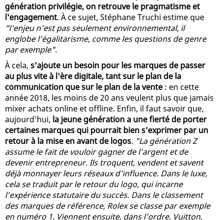
génération privilégie, on retrouve le pragmatisme et
l'engagement
. À ce sujet, Stéphane Truchi estime que
"l'enjeu n’est pas seulement environnemental, il
englobe l’égalitarisme, comme les questions de genre
par exemple"
.
À cela,
s'ajoute un besoin pour les marques de passer
au plus vite à l'ère digitale, tant sur le plan de la
communication que sur le plan de la vente
: en cette
année 2018, les moins de 20 ans veulent plus que jamais
mixer achats online et offline. Enfin, il faut savoir que,
aujourd'hui,
la jeune génération a une fierté de porter
certaines marques qui pourrait bien s'exprimer par un
retour à la mise en avant de logos
.
"La génération Z
assume le fait de vouloir gagner de l’argent et de
devenir entrepreneur. Ils troquent, vendent et savent
déjà monnayer leurs réseaux d’influence. Dans le luxe,
cela se traduit par le retour du logo, qui incarne
l’expérience statutaire du succès. Dans le classement
des marques de référence, Rolex se classe par exemple
en numéro 1. Viennent ensuite, dans l’ordre, Vuitton,