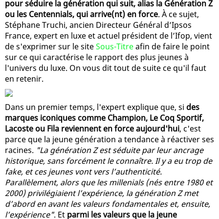
pour séduire la génération qui suit, alias la Génération Z
ou les Centennials, qui arrive(nt) en force
. À ce sujet,
Stéphane Truchi, ancien Directeur Général d’Ipsos
France, expert en luxe et actuel président de l’Ifop, vient
de s'exprimer sur le site
Sous-Titre
afin de faire le point
sur ce qui caractérise le rapport des plus jeunes à
l'univers du luxe. On vous dit tout de suite ce qu'il faut
en retenir.
Dans un premier temps, l'expert explique que, si
des
marques iconiques comme Champion, Le Coq Sportif,
Lacoste ou Fila reviennent en force aujourd'hui
, c'est
parce que la jeune génération a tendance à réactiver ses
racines.
"La génération Z est séduite par leur ancrage
historique, sans forcément le connaître. Il y a eu trop de
fake, et ces jeunes vont vers l’authenticité.
Parallèlement, alors que les millenials (nés entre 1980 et
2000) privilégiaient l’expérience, la génération Z met
d’abord en avant les valeurs fondamentales et, ensuite,
l’expérience"
. Et
parmi les valeurs que la jeune