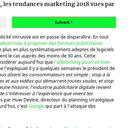
 les tendances marketing 2018 vues par
Suivant
ublicité intrusive est en passe de disparaître. En tout
t désormais à proposer des formats publicitaires
de plus en plus systématiquement adeptes de logiciels
ement le cas auprès des moins de 30 ans. Cette
onsidérer aujourd'hui que
l'adblocking pourrait bien
 l'expliquait il y a quelques semaines le président de
us disent les consommateurs est simple : stop à la
es et aux vidéos qui démarrent toutes seules, et stop
une histoire, l’industrie publicitaire digitale revient
e s’intéresser à l’expérience que vivent les
s par Huw Devine, directeur du planning stratégique
rd'hui, c'est
Google
qui part à l'attaque des