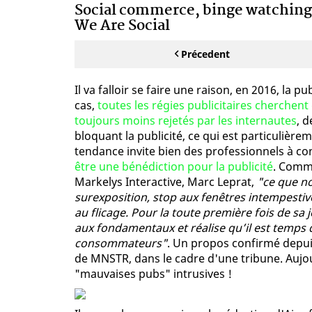
Social commerce, binge watching,
We Are Social
Précedent
Il va falloir se faire une raison, en 2016, la p
cas,
toutes les régies publicitaires cherchen
toujours moins rejetés par les internautes
, 
bloquant la publicité, ce qui est particulièr
tendance invite bien des professionnels à c
être une bénédiction pour la publicité
. Comme
Markelys Interactive, Marc Leprat,
"ce que no
surexposition, stop aux fenêtres intempestiv
au flicage. Pour la toute première fois de sa je
aux fondamentaux et réalise qu’il est temps d
consommateurs"
. Un propos confirmé depui
de MNSTR, dans le cadre d'une tribune. Aujou
"mauvaises pubs" intrusives !