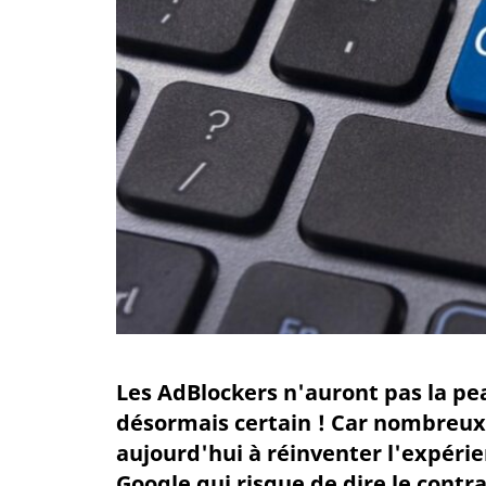
Les AdBlockers n'auront pas la peau
désormais certain ! Car nombreux 
aujourd'hui à réinventer l'expérien
Google qui risque de dire le contrai