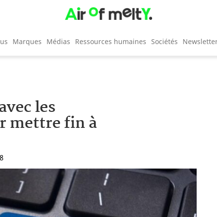
cus
Marques
Médias
Ressources humaines
Sociétés
Newslette
avec les
r mettre fin à
58