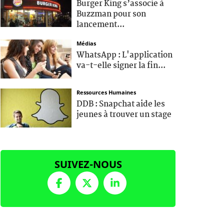
Burger King s’associe à
Buzzman pour son
lancement...
Médias
WhatsApp : L'application
va-t-elle signer la fin...
Ressources Humaines
DDB : Snapchat aide les
jeunes à trouver un stage
SUIVEZ-NOUS