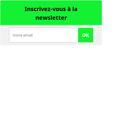
Inscrivez-vous à la
newsletter
OK