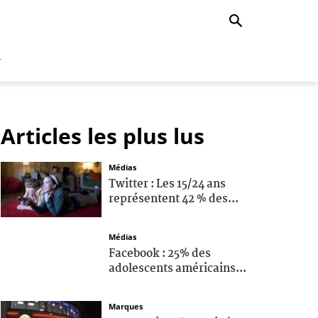
r
Articles les plus lus
Médias
Twitter : Les 15/24 ans
représentent 42 % des...
Médias
Facebook : 25% des
adolescents américains...
Marques