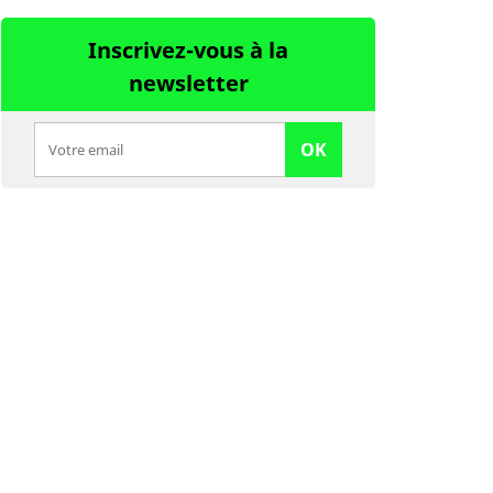
Inscrivez-vous à la
newsletter
OK