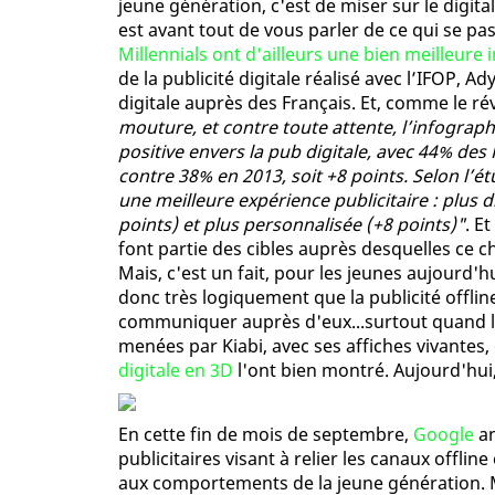
jeune génération, c'est de miser sur le digital
est avant tout de vous parler de ce qui se pa
Millennials ont d'ailleurs une bien meilleure
de la publicité digitale réalisé avec l’IFOP, Ad
digitale auprès des Français. Et, comme le révé
mouture, et contre toute attente, l’infograph
positive envers la pub digitale, avec 44% de
contre 38% en 2013, soit +8 points. Selon l’ét
une meilleure expérience publicitaire : plus d
points) et plus personnalisée (+8 points)"
. E
font partie des cibles auprès desquelles ce 
Mais, c'est un fait, pour les jeunes aujourd'hui
donc très logiquement que la publicité offli
communiquer auprès d'eux...surtout quand l
menées par Kiabi, avec ses affiches vivantes
digitale en 3D
l'ont bien montré. Aujourd'hui,
En cette fin de mois de septembre,
Google
an
publicitaires visant à relier les canaux offlin
aux comportements de la jeune génération. 