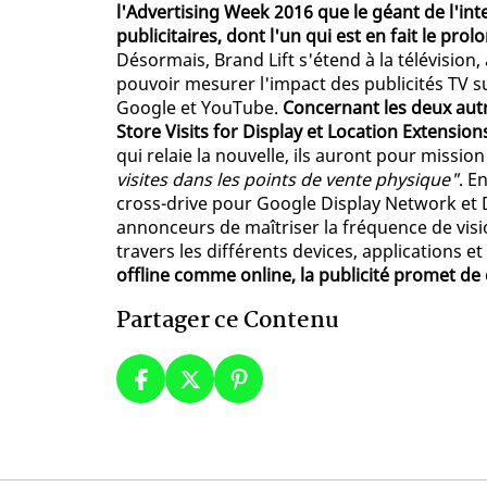
l'Advertising Week 2016 que le géant de l'in
publicitaires, dont l'un qui est en fait le pr
Désormais, Brand Lift s'étend à la télévisio
pouvoir mesurer l'impact des publicités TV s
Google et YouTube.
Concernant les deux autre
Store Visits for Display et Location Extension
qui relaie la nouvelle, ils auront pour missio
visites dans les points de vente physique"
. E
cross-drive pour Google Display Network et
annonceurs de maîtriser la fréquence de visi
travers les différents devices, applications et
offline comme online, la publicité promet de
Partager ce Contenu