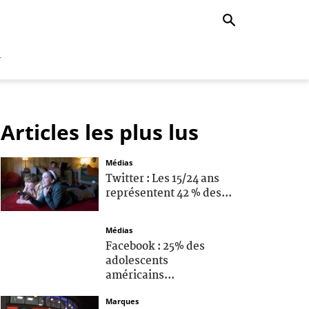
r
Articles les plus lus
Médias
Twitter : Les 15/24 ans
représentent 42 % des...
Médias
Facebook : 25% des
adolescents
américains...
Marques