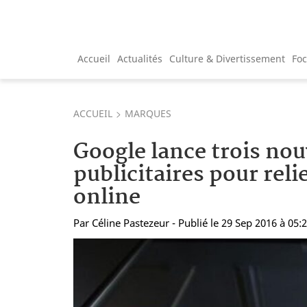
Accueil
Actualités
Culture & Divertissement
Fo
ACCUEIL
MARQUES
Google lance trois nou
publicitaires pour relie
online
Par
Céline Pastezeur
- Publié le 29 Sep 2016 à 05: