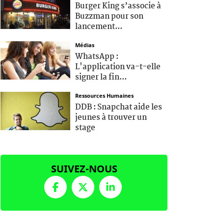
Burger King s’associe à
Buzzman pour son
lancement...
Médias
WhatsApp :
L'application va-t-elle
signer la fin...
Ressources Humaines
DDB : Snapchat aide les
jeunes à trouver un
stage
SUIVEZ-NOUS