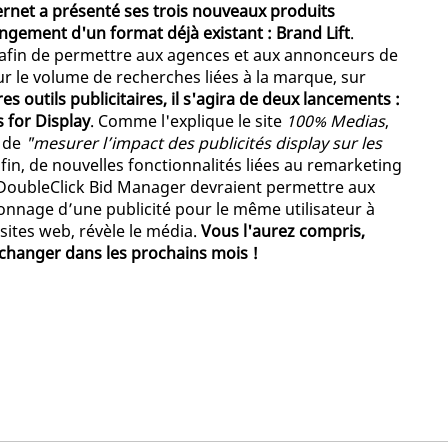
ternet a présenté ses trois nouveaux produits
olongement d'un format déjà existant : Brand Lift
.
n, afin de permettre aux agences et aux annonceurs de
ur le volume de recherches liées à la marque, sur
s outils publicitaires, il s'agira de deux lancements :
s for Display
. Comme l'explique le site
100% Medias
,
n de
"mesurer l’impact des publicités display sur les
nfin, de nouvelles fonctionnalités liées au remarketing
 DoubleClick Bid Manager devraient permettre aux
onnage d’une publicité pour le même utilisateur à
 sites web, révèle le média.
Vous l'aurez compris,
 changer dans les prochains mois !