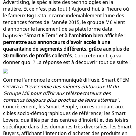
Advertising, le spécialiste des technologies en la
matière. Et ce n'est pas tout ! Aujourd'hui, à l'heure où
le fameux Big Data incarne indéniablement l'une des
tendances fortes de l'année 2015, le groupe M6 vient
d'annoncer le lancement de sa plateforme data,
baptisée
"Smart 6 Tem" et à l'ambition bien affichée :
permettre aux annonceurs d'avoir accès à une
quarantaine de segments différents, grâce aux plus de
30 millions de profils collectés
. Concrètement, ça va
donner quoi ? La réponse est à découvrir tout de suite !
Comme l'annonce le communiqué diffusé, Smart 6TEM
servira à
"l’ensemble des métiers éditoriaux TV du
Groupe M6 pour offrir aux téléspectateurs des
contenus toujours plus proches de leurs attentes"
.
Concrètement, les Smart People, correspondant aux
cibles socio-démographiques de référence; les Smart
Lovers, qualifiés par des centres d'intérêt et des loisirs
spécifique dans des domaines très diversifiés; les Smart
Buyers, affichant l'intention d'acheter des produits en