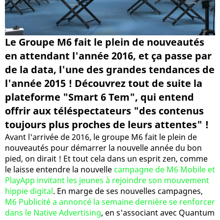
Le Groupe M6 fait le plein de nouveautés
en attendant l'année 2016, et ça passe par
de la data, l'une des grandes tendances de
l'année 2015 ! Découvrez tout de suite la
plateforme "Smart 6 Tem", qui entend
offrir aux téléspectateurs "des contenus
toujours plus proches de leurs attentes" !
Avant l'arrivée de 2016, le groupe M6 fait le plein de
nouveautés pour démarrer la nouvelle année du bon
pied, on dirait ! Et tout cela dans un esprit zen, comme
le laisse entendre la nouvelle
campagne de M6 Mobile et
PlayApp invitant les jeunes à rejoindre son mouvement
hippie digital
. En marge de ses nouvelles campagnes,
M6 Publicité a annoncé la semaine dernière se renforcer
dans le Native Advertising
, en s'associant avec Quantum