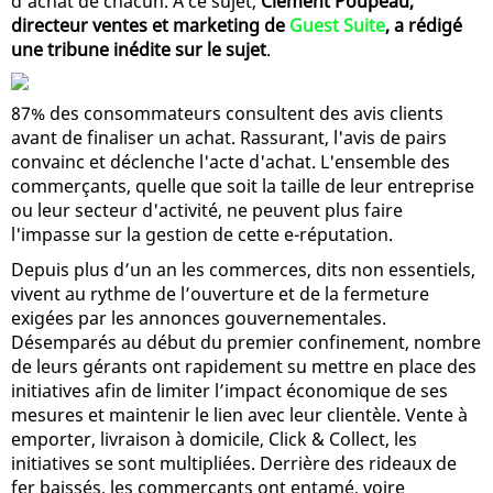
d'achat de chacun. À ce sujet,
Clément Poupeau,
directeur ventes et marketing de
Guest Suite
, a rédigé
une tribune inédite sur le sujet
.
87% des consommateurs consultent des avis clients
avant de finaliser un achat. Rassurant, l'avis de pairs
convainc et déclenche l'acte d'achat. L'ensemble des
commerçants, quelle que soit la taille de leur entreprise
ou leur secteur d'activité, ne peuvent plus faire
l'impasse sur la gestion de cette e-réputation.
Depuis plus d’un an les commerces, dits non essentiels,
vivent au rythme de l’ouverture et de la fermeture
exigées par les annonces gouvernementales.
Désemparés au début du premier confinement, nombre
de leurs gérants ont rapidement su mettre en place des
initiatives afin de limiter l’impact économique de ses
mesures et maintenir le lien avec leur clientèle. Vente à
emporter, livraison à domicile, Click & Collect, les
initiatives se sont multipliées. Derrière des rideaux de
fer baissés, les commerçants ont entamé, voire