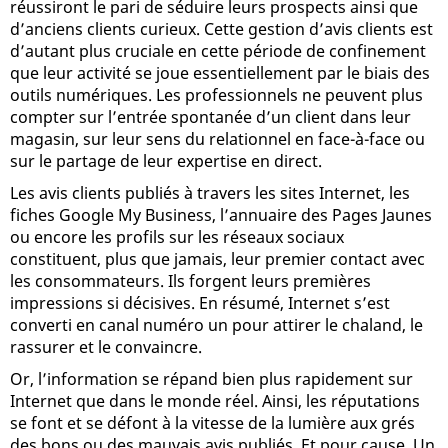
réussiront le pari de séduire leurs prospects ainsi que
d’anciens clients curieux. Cette gestion d’avis clients est
d’autant plus cruciale en cette période de confinement
que leur activité se joue essentiellement par le biais des
outils numériques. Les professionnels ne peuvent plus
compter sur l’entrée spontanée d’un client dans leur
magasin, sur leur sens du relationnel en face-à-face ou
sur le partage de leur expertise en direct.
Les avis clients publiés à travers les sites Internet, les
fiches Google My Business, l’annuaire des Pages Jaunes
ou encore les profils sur les réseaux sociaux
constituent, plus que jamais, leur premier contact avec
les consommateurs. Ils forgent leurs premières
impressions si décisives. En résumé, Internet s’est
converti en canal numéro un pour attirer le chaland, le
rassurer et le convaincre.
Or, l’information se répand bien plus rapidement sur
Internet que dans le monde réel. Ainsi, les réputations
se font et se défont à la vitesse de la lumière aux grés
des bons ou des mauvais avis publiés. Et pour cause. Un