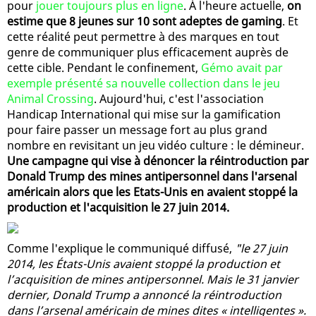
pour
jouer toujours plus en ligne
. À l'heure actuelle,
on
estime que 8 jeunes sur 10 sont adeptes de gaming
. Et
cette réalité peut permettre à des marques en tout
genre de communiquer plus efficacement auprès de
cette cible. Pendant le confinement,
Gémo avait par
exemple présenté sa nouvelle collection dans le jeu
Animal Crossing
. Aujourd'hui, c'est l'association
Handicap International qui mise sur la gamification
pour faire passer un message fort au plus grand
nombre en revisitant un jeu vidéo culture : le démineur.
Une campagne qui vise à dénoncer la réintroduction par
Donald Trump des mines antipersonnel dans l'arsenal
américain alors que les Etats-Unis en avaient stoppé la
production et l'acquisition le 27 juin 2014.
Comme l'explique le communiqué diffusé,
"le 27 juin
2014, les États-Unis avaient stoppé la production et
l’acquisition de mines antipersonnel. Mais le 31 janvier
dernier, Donald Trump a annoncé la réintroduction
dans l’arsenal américain de mines dites « intelligentes ».