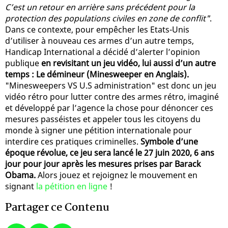
C’est un retour en arrière sans précédent pour la
protection des populations civiles en zone de conflit"
.
Dans ce contexte, pour empêcher les Etats-Unis
d’utiliser à nouveau ces armes d’un autre temps,
Handicap International a décidé d’alerter l’opinion
publique
en revisitant un jeu vidéo, lui aussi d’un autre
temps : Le démineur (Minesweeper en Anglais).
"Minesweepers VS U.S administration" est donc un jeu
vidéo rétro pour lutter contre des armes rétro, imaginé
et développé par l’agence la chose pour dénoncer ces
mesures passéistes et appeler tous les citoyens du
monde à signer une pétition internationale pour
interdire ces pratiques criminelles.
Symbole d’une
époque révolue, ce jeu sera lancé le 27 juin 2020, 6 ans
jour pour jour après les mesures prises par Barack
Obama.
Alors jouez et rejoignez le mouvement en
signant
la pétition en ligne
!
Partager ce Contenu