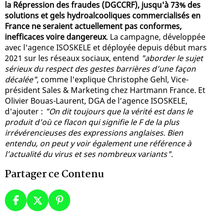
la Répression des fraudes (DGCCRF), jusqu'à 73% des
solutions et gels hydroalcooliques commercialisés en
France ne seraient actuellement pas conformes,
inefficaces voire dangereux
. La campagne, développée
avec l'agence ISOSKELE et déployée depuis début mars
2021 sur les réseaux sociaux, entend
"aborder le sujet
sérieux du respect des gestes barrières d’une façon
décalée"
, comme l'explique Christophe Gehl, Vice-
président Sales & Marketing chez Hartmann France. Et
Olivier Bouas-Laurent, DGA de l’agence ISOSKELE,
d'ajouter :
"On dit toujours que la vérité est dans le
produit d’où ce flacon qui signifie le F de la plus
irrévérencieuses des expressions anglaises. Bien
entendu, on peut y voir également une référence à
l’actualité du virus et ses nombreux variants"
.
Partager ce Contenu