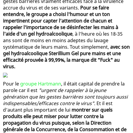
gestes barrières vraiment efficaces face à la virulence
accrue du virus et de ses variants.
Pour se faire
entendre, le groupe a choisi l'humour et un ton
impertinent pour capter l'attention de chacun et
rappeler l'importance de se désinfecter les mains à
l'aide d'un gel hydroalcoolique
, à l'heure où les 18-35
ans sont de moins en moins adeptes du lavage
systématique de leurs mains. Tout simplement,
avec son
gel hydroalcoolique Sterillium Gel pure mains et une
efficacité prouvée à 99,99%, la marque dit "Fuck" au
virus.
Pour le
groupe Hartmann
, il était capital de prendre la
parole car il est
"urgent de rappeler à la jeune
génération que les gestes barrières sont toujours aussi
indispensables/efficaces contre le virus"
. Et il est
d'autant plus important de lui
montrer sur quels
produits elle peut miser pour lutter contre la
propagation du virus puisque, selon la Direction
générale de la Concurrence, de la Consommation et de