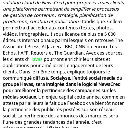
solution cloud de NewsCred pour proposer à ses clients
une plateforme permettant de simplifier le processus
de gestion de contenus : stratégie, planification de
production, curation et publication"
tandis que. Celle-ci
permettra d’accéder aux contenus (textes, photos,
vidéos, infographies…) sous licence de plus de 5 000
éditeurs internationaux parmi lesquels on retrouve The
Associated Press, Al Jazeera, BBC, CNN ou encore Les
Echos, l’AFP, Reuters et The Guardian. Avec ces sources,
les clients d’
Havas
pourront enrichir leurs sites et
applications pour améliorer l’engagement de leurs
clients. Dans le même temps, explique toujours le
communiqué diffusé,
Socialyse, l’entité social media du
groupe Havas, sera intégrée dans le logiciel NewsCred
pour améliorer la pertinence des campagnes sur les
médias sociaux
. Un enjeu capital cette année, comme en
atteste par ailleurs le fait que Facebook va bientôt noter
la pertinence des publicités postées sur son réseau
social. La pertinence des annonces des marques sera
l'une des grandes tendances de l'année, c'est