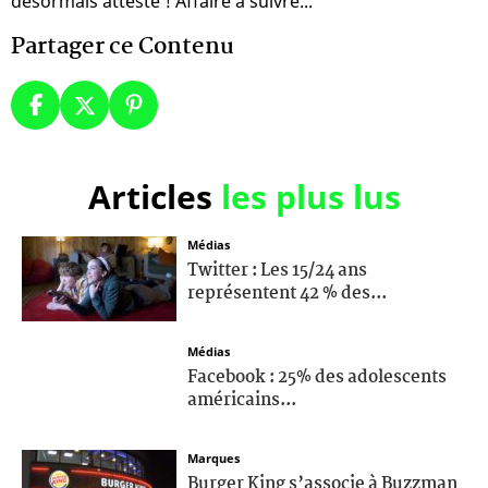
désormais attesté ! Affaire à suivre...
Partager ce Contenu
Articles
les plus lus
Médias
Twitter : Les 15/24 ans
représentent 42 % des...
Médias
Facebook : 25% des adolescents
américains...
Marques
Burger King s’associe à Buzzman