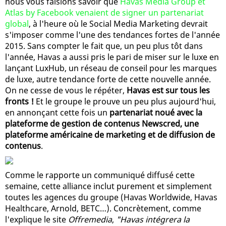
nous vous faisions savoir que
Havas Media Group et
Atlas by Facebook venaient de signer un partenariat
global
, à l'heure où le Social Media Marketing devrait
s'imposer comme l'une des tendances fortes de l'année
2015. Sans compter le fait que, un peu plus tôt dans
l'année, Havas a aussi pris le pari de miser sur le luxe en
lançant LuxHub, un réseau de conseil pour les marques
de luxe, autre tendance forte de cette nouvelle année.
On ne cesse de vous le répéter,
Havas est sur tous les
fronts !
Et le groupe le prouve un peu plus aujourd'hui,
en annonçant cette fois un
partenariat noué avec la
plateforme de gestion de contenus Newscred, une
plateforme américaine de marketing et de diffusion de
contenus
.
Comme le rapporte un communiqué diffusé cette
semaine, cette alliance inclut purement et simplement
toutes les agences du groupe (Havas Worldwide, Havas
Healthcare, Arnold, BETC…). Concrètement, comme
l'explique le site
Offremedia
,
"Havas intégrera la